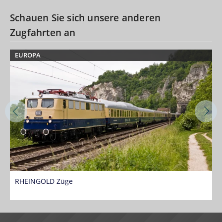
Schauen Sie sich unsere anderen
Zugfahrten an
EUROPA
RHEINGOLD Züge
R