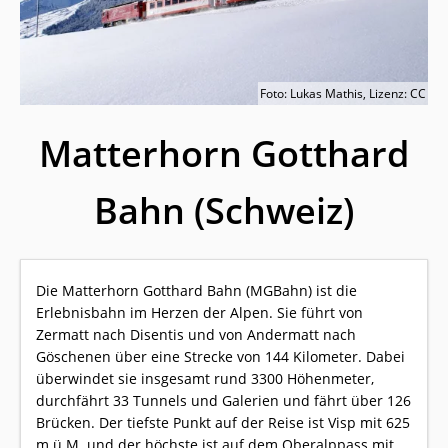
Foto: Lukas Mathis, Lizenz: CC
Matterhorn Gotthard
Bahn (Schweiz)
Die Matterhorn Gotthard Bahn (MGBahn) ist die
Erlebnisbahn im Herzen der Alpen. Sie führt von
Zermatt nach Disentis und von Andermatt nach
Göschenen über eine Strecke von 144 Kilometer. Dabei
überwindet sie insgesamt rund 3300 Höhenmeter,
durchfährt 33 Tunnels und Galerien und fährt über 126
Brücken. Der tiefste Punkt auf der Reise ist Visp mit 625
m ü.M. und der höchste ist auf dem Oberalppass mit