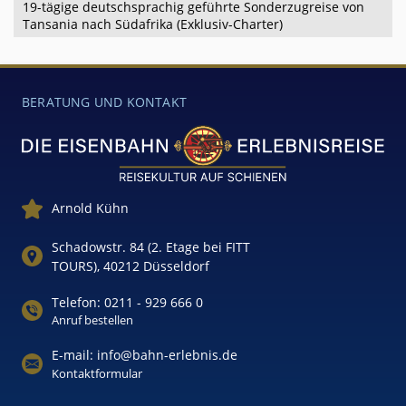
19-tägige deutschsprachig geführte Sonderzugreise von
Tansania nach Südafrika (Exklusiv-Charter)
BERATUNG UND KONTAKT
Arnold Kühn
Schadowstr. 84 (2. Etage bei FITT
TOURS), 40212 Düsseldorf
Telefon: 0211 - 929 666 0
Anruf bestellen
E-mail: info@bahn-erlebnis.de
Kontaktformular