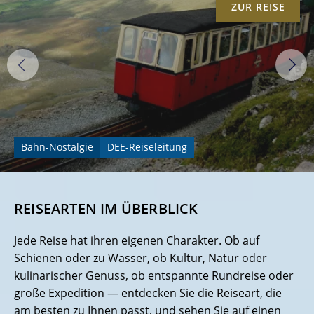
ZUR REISE
Schiffsreisen
&
Erlebnisreisen
weltweit
Bahn-Nostalgie
DEE-Reiseleitung
REISEARTEN IM ÜBERBLICK
Jede Reise hat ihren eigenen Charakter. Ob auf
Schienen oder zu Wasser, ob Kultur, Natur oder
kulinarischer Genuss, ob entspannte Rundreise oder
große Expedition — entdecken Sie die Reiseart, die
am besten zu Ihnen passt, und sehen Sie auf einen