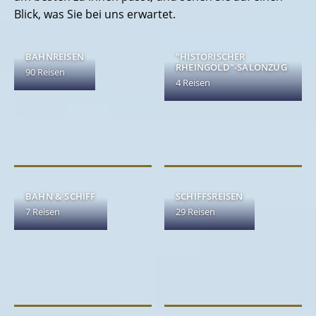
Blick, was Sie bei uns erwartet.
BAHNREISEN
"HISTORISCHER
RHEINGOLD"-SALONZUG
90 Reisen
4 Reisen
BAHN & SCHIFF
SCHIFFSREISEN
7 Reisen
29 Reisen