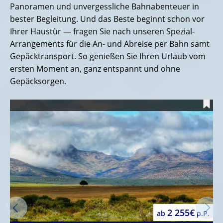
Panoramen und unvergessliche Bahnabenteuer in
bester Begleitung. Und das Beste beginnt schon vor
Ihrer Haustür — fragen Sie nach unseren Spezial-
Arrangements für die An- und Abreise per Bahn samt
Gepäcktransport. So genießen Sie Ihren Urlaub vom
ersten Moment an, ganz entspannt und ohne
Gepäcksorgen.
U
2 255€
ab
p.P.