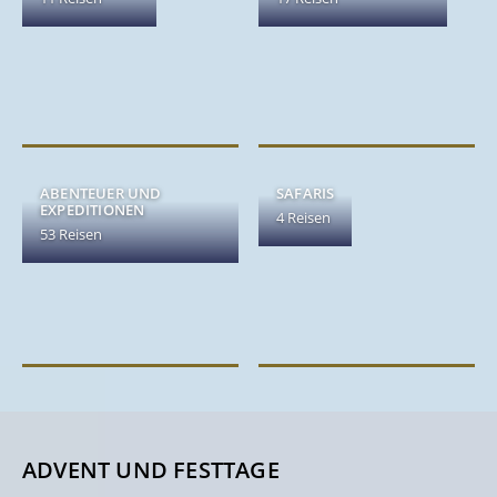
ABENTEUER UND
SAFARIS
EXPEDITIONEN
4 Reisen
53 Reisen
ADVENT UND FESTTAGE