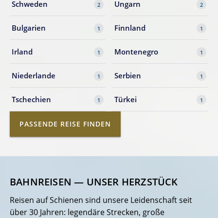
Schweden
Ungarn
2
2
Bulgarien
Finnland
1
1
Irland
Montenegro
1
1
Niederlande
Serbien
1
1
Tschechien
Türkei
1
1
PASSENDE REISE FINDEN
BAHNREISEN — UNSER HERZSTÜCK
Reisen auf Schienen sind unsere Leidenschaft seit
über 30 Jahren: legendäre Strecken, große