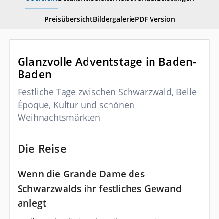
Preisübersicht
Bildergalerie
PDF Version
Glanzvolle Adventstage in Baden-
Baden
Festliche Tage zwischen Schwarzwald, Belle
Époque, Kultur und schönen
Weihnachtsmärkten
Die Reise
Wenn die Grande Dame des
Schwarzwalds ihr festliches Gewand
anleg
t