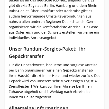
Baden ist an das deutsche ICE-Netz angebunden. Es
gibt direkte Züge aus Berlin, Hamburg und dem Rhein-
Ruhr-Gebiet. Über Frankfurt oder Karlsruhe gibt es
zudem hervorragende Umsteigeverbindungen aus
nahezu allen anderen Regionen Deutschlands. Gerne
organisieren wir die komfortabelste Anreise. Für Gäste
aus Österreich und der Schweiz erstellen wir gerne ein
individuelles Anreiseangebot.
Unser Rundum-Sorglos-Paket: Ihr
Gepäcktransfer
Für die unbeschwerte, bequeme und sorglose Anreise
per Bahn organisieren wir einen Gepäcktransfer ab
Ihrer Haustür direkt in Ihr Hotel und wieder zurück. Das
Gepäck wird von unserem sehr zuverlässigen Logistik-
Dienstleister 1 Werktag vor Ihrer Abreise bei Ihnen
Zuhause abgeholt und 1 Werktag nach Abreise bei
Ihnen zu Hause zugestellt.
Allgemeine Informationen