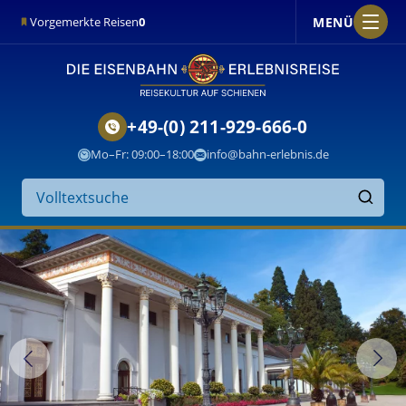
MENÜ
Vorgemerkte Reisen
0
+49-(0) 211-929-666-0
Mo–Fr: 09:00–18:00
info@bahn-erlebnis.de
Suche
auf
Finden
der
Website