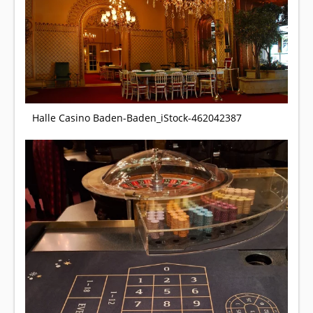
Halle Casino Baden-Baden_iStock-462042387