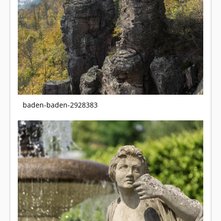
baden-baden-2928383