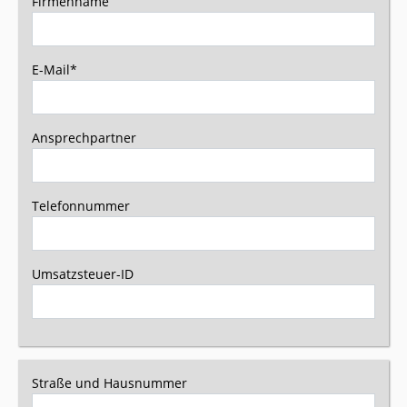
Firmenname
E-Mail*
Ansprechpartner
Telefonnummer
Umsatzsteuer-ID
Straße und Hausnummer