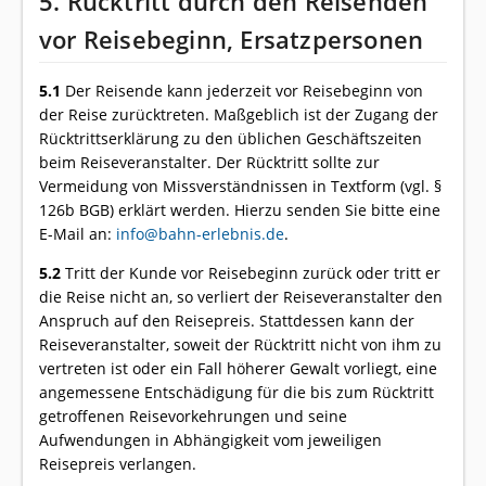
5. Rücktritt durch den Reisenden
vor Reisebeginn, Ersatzpersonen
5.1
Der Reisende kann jederzeit vor Reisebeginn von
der Reise zurücktreten. Maßgeblich ist der Zugang der
Rücktrittserklärung zu den üblichen Geschäftszeiten
beim Reiseveranstalter. Der Rücktritt sollte zur
Vermeidung von Missverständnissen in Textform (vgl. §
126b BGB) erklärt werden. Hierzu senden Sie bitte eine
E-Mail an:
info@bahn-erlebnis.de
.
5.2
Tritt der Kunde vor Reisebeginn zurück oder tritt er
die Reise nicht an, so verliert der Reiseveranstalter den
Anspruch auf den Reisepreis. Stattdessen kann der
Reiseveranstalter, soweit der Rücktritt nicht von ihm zu
vertreten ist oder ein Fall höherer Gewalt vorliegt, eine
angemessene Entschädigung für die bis zum Rücktritt
getroffenen Reisevorkehrungen und seine
Aufwendungen in Abhängigkeit vom jeweiligen
Reisepreis verlangen.