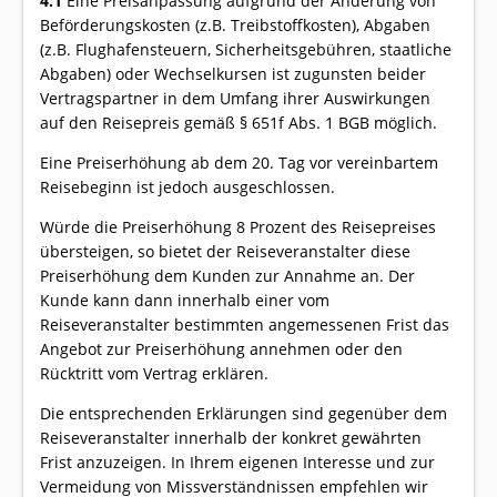
4.1
Eine Preisanpassung aufgrund der Änderung von
Beförderungskosten (z.B. Treibstoffkosten), Abgaben
(z.B. Flughafensteuern, Sicherheitsgebühren, staatliche
Abgaben) oder Wechselkursen ist zugunsten beider
Vertragspartner in dem Umfang ihrer Auswirkungen
auf den Reisepreis gemäß § 651f Abs. 1 BGB möglich.
Eine Preiserhöhung ab dem 20. Tag vor vereinbartem
Reisebeginn ist jedoch ausgeschlossen.
Würde die Preiserhöhung 8 Prozent des Reisepreises
übersteigen, so bietet der Reiseveranstalter diese
Preiserhöhung dem Kunden zur Annahme an. Der
Kunde kann dann innerhalb einer vom
Reiseveranstalter bestimmten angemessenen Frist das
Angebot zur Preiserhöhung annehmen oder den
Rücktritt vom Vertrag erklären.
Die entsprechenden Erklärungen sind gegenüber dem
Reiseveranstalter innerhalb der konkret gewährten
Frist anzuzeigen. In Ihrem eigenen Interesse und zur
Vermeidung von Missverständnissen empfehlen wir