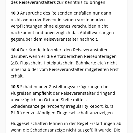
des Reiseveranstalters zur Kenntnis zu bringen.
10.3
Ansprüche des Reisenden entfallen nur dann
nicht, wenn der Reisende seinen vorstehenden
Verpflichtungen ohne eigenes Verschulden nicht
nachkommt und unverzüglich das Abhilfeverlangen
gegenüber dem Reiseveranstalter nachholt.
10.4
Der Kunde informiert den Reiseveranstalter
darüber, wenn er die erforderlichen Reiseunterlagen
(z.B. Flugschein, Hotelgutschein, Bahnkarte etc.) nicht
innerhalb der vom Reiseveranstalter mitgeteilten Frist
erhält.
10.5
Schäden oder Zustellungsverzögerungen bei
Flugreisen empfiehlt der Reiseveranstalter dringend
unverzüglich an Ort und Stelle mittels
Schadensanzeige (Property Irregularity Report, kurz:
P.I.R.) der zuständigen Fluggesellschaft anzuzeigen.
Fluggesellschaften lehnen in der Regel Erstattungen ab,
wenn die Schadensanzeige nicht ausgefüllt wurde. Die