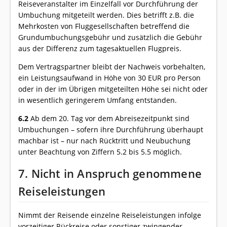
Reiseveranstalter im Einzelfall vor Durchführung der
Umbuchung mitgeteilt werden. Dies betrifft z.B. die
Mehrkosten von Fluggesellschaften betreffend die
Grundumbuchungsgebühr und zusätzlich die Gebühr
aus der Differenz zum tagesaktuellen Flugpreis.
Dem Vertragspartner bleibt der Nachweis vorbehalten,
ein Leistungsaufwand in Höhe von 30 EUR pro Person
oder in der im Übrigen mitgeteilten Höhe sei nicht oder
in wesentlich geringerem Umfang entstanden.
6.2
Ab dem 20. Tag vor dem Abreisezeitpunkt sind
Umbuchungen – sofern ihre Durchführung überhaupt
machbar ist – nur nach Rücktritt und Neubuchung
unter Beachtung von Ziffern 5.2 bis 5.5 möglich.
7. Nicht in Anspruch genommene
Reiseleistungen
Nimmt der Reisende einzelne Reiseleistungen infolge
vorzeitiger Rückreise oder sonstiger zwingender