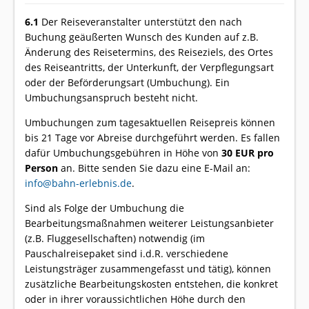
6.1
Der Reiseveranstalter unterstützt den nach
Buchung geäußerten Wunsch des Kunden auf z.B.
Änderung des Reisetermins, des Reiseziels, des Ortes
des Reiseantritts, der Unterkunft, der Verpflegungsart
oder der Beförderungsart (Umbuchung). Ein
Umbuchungsanspruch besteht nicht.
Umbuchungen zum tagesaktuellen Reisepreis können
bis 21 Tage vor Abreise durchgeführt werden. Es fallen
dafür Umbuchungsgebühren in Höhe von
30 EUR pro
Person
an. Bitte senden Sie dazu eine E-Mail an:
info@bahn-erlebnis.de
.
Sind als Folge der Umbuchung die
Bearbeitungsmaßnahmen weiterer Leistungsanbieter
(z.B. Fluggesellschaften) notwendig (im
Pauschalreisepaket sind i.d.R. verschiedene
Leistungsträger zusammengefasst und tätig), können
zusätzliche Bearbeitungskosten entstehen, die konkret
oder in ihrer voraussichtlichen Höhe durch den