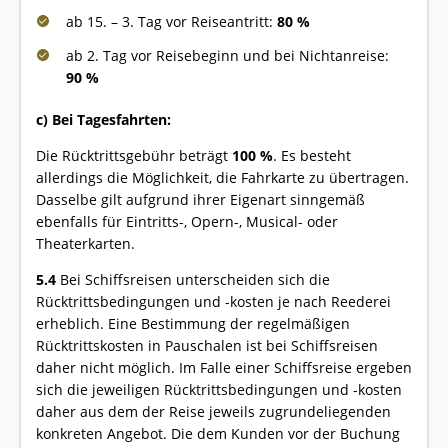
ab 15. – 3. Tag vor Reiseantritt:
80 %
ab 2. Tag vor Reisebeginn und bei Nichtanreise:
90 %
c) Bei Tagesfahrten:
Die Rücktrittsgebühr beträgt
100 %
. Es besteht
allerdings die Möglichkeit, die Fahrkarte zu übertragen.
Dasselbe gilt aufgrund ihrer Eigenart sinngemäß
ebenfalls für Eintritts-, Opern-, Musical- oder
Theaterkarten.
5.4
Bei Schiffsreisen unterscheiden sich die
Rücktrittsbedingungen und -kosten je nach Reederei
erheblich. Eine Bestimmung der regelmäßigen
Rücktrittskosten in Pauschalen ist bei Schiffsreisen
daher nicht möglich. Im Falle einer Schiffsreise ergeben
sich die jeweiligen Rücktrittsbedingungen und -kosten
daher aus dem der Reise jeweils zugrundeliegenden
konkreten Angebot. Die dem Kunden vor der Buchung