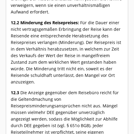
verweigern, wenn sie einen unverhältnismäßigen
Aufwand erfordert.
12.2 Minderung des Reisepreises:
Für die Dauer einer
nicht vertragsgemäßen Erbringung der Reise kann der
Reisende eine entsprechende Herabsetzung des
Reisepreises verlangen (Minderung). Der Reisepreis ist
in dem Verhältnis herabzusetzen, in welchem zur Zeit
des Verkaufs der Wert der Reise in mangelfreiem
Zustand zum dem wirklichen Wert gestanden haben
würde. Die Minderung tritt nicht ein, soweit es der
Reisende schuldhaft unterlässt, den Mangel vor Ort
anzuzeigen.
12.3
Die Anzeige gegenüber dem Reisebüro reicht für
die Geltendmachung von
Reisepreisminderungsansprüchen nicht aus. Mängel
müssen vielmehr DEE gegenüber unverzüglich
angezeigt werden, sodass die Möglichkeit zur Abhilfe
durch DEE gegeben ist (vgl. § 651o BGB). Jeder
Reiseteilnehmer ist verpflichtet, seine eigenen