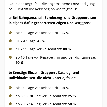
5.3
In der Regel fällt die angemessene Entschädigung
bei Rücktritt vor Reisebeginn wie folgt aus:
a) Bei Bahnpauschal-, Sonderzug- und Gruppenreisen
in eigens dafür gecharterten Zügen und Waggons:
bis 92 Tage vor Reiseantritt:
25 %
91 – 42 Tage:
45 %
41 – 11 Tage vor Reiseantritt:
80 %
ab 10 Tage vor Reisebeginn und bei Nichtanreise:
90 %
b) Sonstige Einzel-, Gruppen-, Katalog- und
Individualreisen, die nicht unter a) fallen:
bis 60 Tage vor Reiseantritt:
20 %
ab 59. – 30. Tag vor Reiseantritt:
25 %
ab 29. – 16. Tag vor Reiseantritt:
50 %