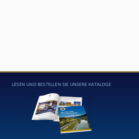
LESEN UND BESTELLEN SIE UNSERE KATALOGE