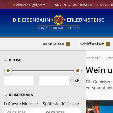
Aktuelle Highlights:
ADVENTS-, WEIHNACHTS- & SILVEST
Bahnreisen
Schiffsreisen
Startseite
Reis
PREISE
Wein u
-
€ p.P.
Für Genießer:
entspannt per
REISETERMIN
Früheste Hinreise
Späteste Rückreise