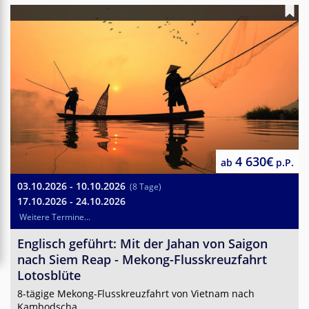
4 630€
ab
p.P.
03.10.2026 - 10.10.2026
(8 Tage)
17.10.2026 - 24.10.2026
Weitere Termine...
Englisch geführt: Mit der Jahan von Saigon
nach Siem Reap - Mekong-Flusskreuzfahrt
Lotosblüte
8-tägige Mekong-Flusskreuzfahrt von Vietnam nach
Kambodscha