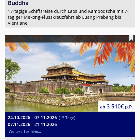
Buddha
17-tägige Schiffsreise durch Laos und Kambodscha mit 7-
tägiger Mekong-Flusskreuzfahrt ab Luang Prabang bis
Vientiane
3 510€
ab
p.P.
24.10.2026 - 07.11.2026
(15 Tage)
07.11.2026 - 21.11.2026
Weitere Termine...