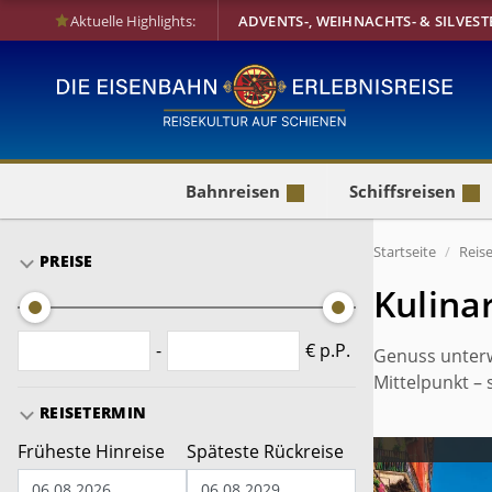
Aktuelle Highlights:
ADVENTS-, WEIHNACHTS- & SILVEST
Bahnreisen
Schiffsreisen
Startseite
Reis
PREISE
Kulina
-
€ p.P.
Genuss unterw
Mittelpunkt – 
REISETERMIN
Früheste Hinreise
Späteste Rückreise