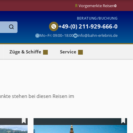
Vorgemerkte Reisen
0
BERATUNG/BUCHUNG
+49-(0) 211-929-666-0
Finden
Mo–Fr: 09:00–18:00
info@bahn-erlebnis.de
Züge & Schiffe
Service
nkte stehen bei diesen Reisen im