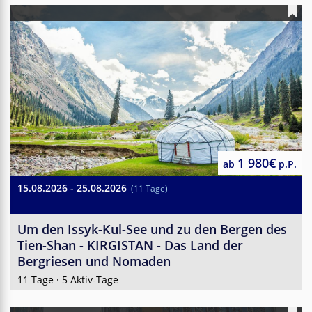
1 980€
ab
p.P.
15.08.2026 - 25.08.2026
(11 Tage)
Um den Issyk-Kul-See und zu den Bergen des
Tien-Shan - KIRGISTAN - Das Land der
Bergriesen und Nomaden
11 Tage · 5 Aktiv-Tage