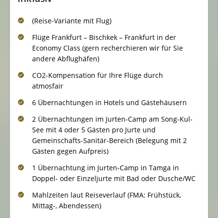
(Reise-Variante mit Flug)
Flüge Frankfurt – Bischkek – Frankfurt in der
Economy Class (gern recherchieren wir für Sie
andere Abflughäfen)
CO2-Kompensation für Ihre Flüge durch
atmosfair
6 Übernachtungen in Hotels und Gästehäusern
2 Übernachtungen im Jurten-Camp am Song-Kul-
See mit 4 oder 5 Gästen pro Jurte und
Gemeinschafts-Sanitär-Bereich (Belegung mit 2
Gästen gegen Aufpreis)
1 Übernachtung im Jurten-Camp in Tamga in
Doppel- oder Einzeljurte mit Bad oder Dusche/WC
Mahlzeiten laut Reiseverlauf (FMA: Frühstück,
Mittag-, Abendessen)