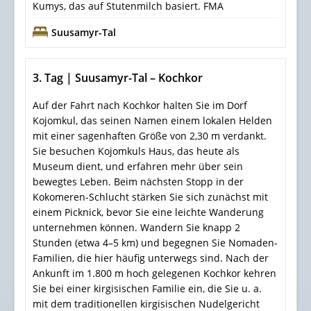
Kumys, das auf Stutenmilch basiert. FMA
Suusamyr-Tal
3. Tag | Suusamyr-Tal – Kochkor
Auf der Fahrt nach Kochkor halten Sie im Dorf
Kojomkul, das seinen Namen einem lokalen Helden
mit einer sagenhaften Größe von 2,30 m verdankt.
Sie besuchen Kojomkuls Haus, das heute als
Museum dient, und erfahren mehr über sein
bewegtes Leben. Beim nächsten Stopp in der
Kokomeren-Schlucht stärken Sie sich zunächst mit
einem Picknick, bevor Sie eine leichte Wanderung
unternehmen können. Wandern Sie knapp 2
Stunden (etwa 4–5 km) und begegnen Sie Nomaden-
Familien, die hier häufig unterwegs sind. Nach der
Ankunft im 1.800 m hoch gelegenen Kochkor kehren
Sie bei einer kirgisischen Familie ein, die Sie u. a.
mit dem traditionellen kirgisischen Nudelgericht