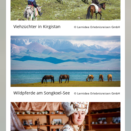
Viehzüchter in Kirgistan
© Lernidee Erlebnisreisen GmbH
Wildpferde am Songkoel-See
© Lernidee Erlebnisreisen GmbH