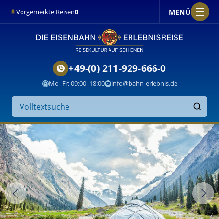
MENÜ
Vorgemerkte Reisen
0
+49-(0) 211-929-666-0
Mo–Fr: 09:00–18:00
info@bahn-erlebnis.de
Suche
auf
Finden
der
Website