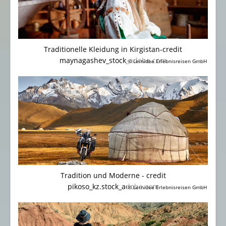
Traditionelle Kleidung in Kirgistan-credit
maynagashev_stock_adobe.com
© Lernidee Erlebnisreisen GmbH
Tradition und Moderne - credit
pikoso_kz.stock_adobe.com
© Lernidee Erlebnisreisen GmbH