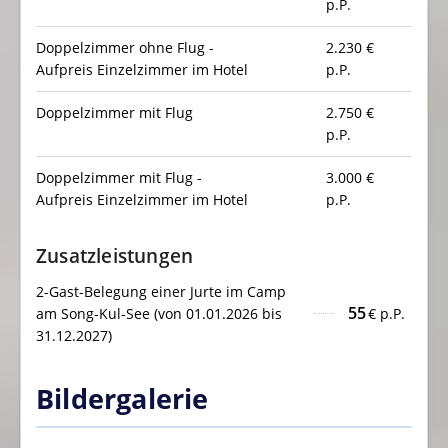
p.P.
Doppelzimmer ohne Flug -
2.230
€
Aufpreis Einzelzimmer im Hotel
p.P.
Doppelzimmer mit Flug
2.750
€
p.P.
Doppelzimmer mit Flug -
3.000
€
Aufpreis Einzelzimmer im Hotel
p.P.
Zusatzleistungen
2-Gast-Belegung einer Jurte im Camp
55
am Song-Kul-See (von 01.01.2026 bis
€ p.P.
31.12.2027)
Bildergalerie