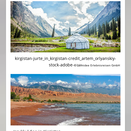
kirgistan-jurte_in_kirgistan-credit_artem_orlyanskiy-
stock-adobe-com
© Lernidee Erlebnisreisen GmbH