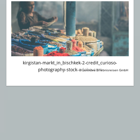
kirgistan-markt_in_bischkek-2-credit_curioso-
photography-stock-adobe-com
© Lernidee Erlebnisreisen GmbH