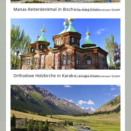
Manas-Reiterdenkmal in Bischkek, Kirgistan.
© Lernidee Erlebnisreisen GmbH
Orthodoxe Holzkirche in Karakol, Kirgisistan
© Lernidee Erlebnisreisen GmbH