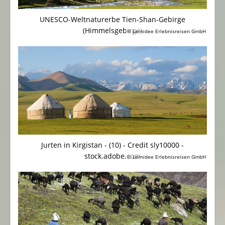
UNESCO-Weltnaturerbe Tien-Shan-Gebirge
(Himmelsgebirge)
© Lernidee Erlebnisreisen GmbH
Jurten in Kirgistan - (10) - Credit sly10000 -
stock.adobe.com
© Lernidee Erlebnisreisen GmbH