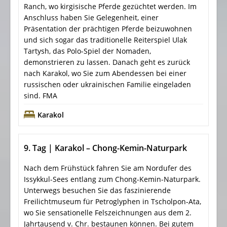
Ranch, wo kirgisische Pferde gezüchtet werden. Im
Anschluss haben Sie Gelegenheit, einer
Präsentation der prächtigen Pferde beizuwohnen
und sich sogar das traditionelle Reiterspiel Ulak
Tartysh, das Polo-Spiel der Nomaden,
demonstrieren zu lassen. Danach geht es zurück
nach Karakol, wo Sie zum Abendessen bei einer
russischen oder ukrainischen Familie eingeladen
sind. FMA
Karakol
9. Tag | Karakol – Chong-Kemin-Naturpark
Nach dem Frühstück fahren Sie am Nordufer des
Issykkul-Sees entlang zum Chong-Kemin-Naturpark.
Unterwegs besuchen Sie das faszinierende
Freilichtmuseum für Petroglyphen in Tscholpon-Ata,
wo Sie sensationelle Felszeichnungen aus dem 2.
Jahrtausend v. Chr. bestaunen können. Bei gutem