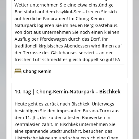
Wetter unternehmen Sie eine etwa einstündige
Bootsfahrt auf dem Issykkul-See – freuen Sie sich
auf herrliche Panoramen! Im Chong-Kemin-
Naturpark logieren Sie im neuen Berg-Gästehaus.
Von dort aus unternehmen Sie noch einen kleinen
Ausflug per Pferdewagen durch das Dorf. Ihr
traditionell kirgisisches Abendessen wird Ihnen auf
der Terrasse des Gästehauses serviert – an der
frischen Luft schmeckt es gleich doppelt so gut! FA
Chong-Kemin
10. Tag | Chong-Kemin-Naturpark – Bischkek
Heute geht es zurück nach Bischkek. Unterwegs
besichtigen Sie den imposanten Burana-Turm aus
dem 11. Jh., der zu den ältesten Bauwerken in
Zentralasien zählt. In Bischkek unternehmen Sie
eine spannende Stadtrundfahrt, besuchen das
Historische Museum und schauen sich eine Open