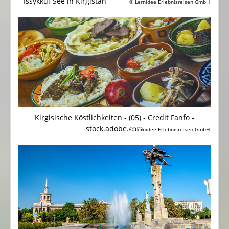
Issykkul-See in Kirgistan
© Lernidee Erlebnisreisen GmbH
Kirgisische Köstlichkeiten - (05) - Credit Fanfo -
stock.adobe.com
© Lernidee Erlebnisreisen GmbH