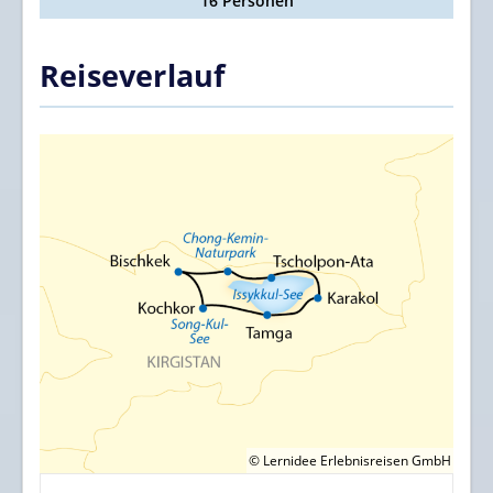
16 Personen
Reiseverlauf
© Lernidee Erlebnisreisen GmbH