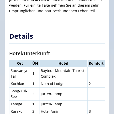
weiden. Für einige Tage nehmen Sie an diesem sehr
ursprünglichen und naturverbundenen Leben teil.
Details
Hotel/Unterkunft
Ort
ÜN
Hotel
Komfort
Suusamyr-
Baytour Mountain Tourist
1
Tal
Complex
Kochkor
1
Nomad Lodge
2
Song-Kul-
2
Jurten-Camp
See
Tamga
1
Jurten-Camp
Karakol
2
Hotel Amir
3