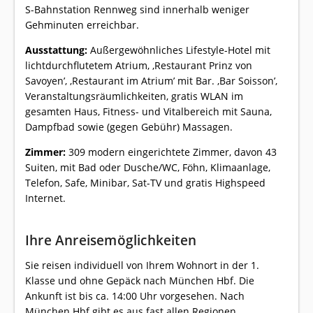
S-Bahnstation Rennweg sind innerhalb weniger
Gehminuten erreichbar.
Ausstattung:
Außergewöhnliches Lifestyle-Hotel mit
lichtdurchflutetem Atrium, ‚Restaurant Prinz von
Savoyen’, ‚Restaurant im Atrium’ mit Bar. ‚Bar Soisson’,
Veranstaltungsräumlichkeiten, gratis WLAN im
gesamten Haus, Fitness- und Vitalbereich mit Sauna,
Dampfbad sowie (gegen Gebühr) Massagen.
Zimmer:
309 modern eingerichtete Zimmer, davon 43
Suiten, mit Bad oder Dusche/WC, Föhn, Klimaanlage,
Telefon, Safe, Minibar, Sat-TV und gratis Highspeed
Internet.
Ihre Anreisemöglichkeiten
Sie reisen individuell von Ihrem Wohnort in der 1.
Klasse und ohne Gepäck nach München Hbf. Die
Ankunft ist bis ca. 14:00 Uhr vorgesehen. Nach
München Hbf gibt es aus fast allen Regionen