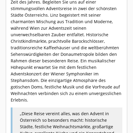
Zeit des Jahres. Begleiten Sie uns auf einer
stimmungsvollen Adventsreise in zwei der schönsten
Städte Österreichs. Linz begeistert mit seiner
charmanten Mischung aus Tradition und Moderne,
während Wien zur Adventszeit seinen
unverwechselbaren Zauber entfaltet. Historische
Christkindlmärkte, prachtvolle Barockschlösser,
traditionsreiche Kaffeehäuser und die weltberühmten
Sehenswürdigkeiten der Donaumetropole bilden den
Rahmen dieser besonderen Reise. Ein musikalischer
Höhepunkt erwartet Sie mit dem festlichen
Adventskonzert der Wiener Symphoniker im
Stephansdom. Die einzigartige Atmosphäre des
gotischen Doms, festliche Musik und die Vorfreude auf
Weihnachten verbinden sich zu einem unvergesslichen
Erlebnis.
„Diese Reise vereint alles, was den Advent in
Österreich so besonders macht: historische
Städte, festliche Weihnachtsmärkte, großartige