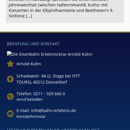
u
Jahreswechsel zwischen Hafenromantik, Kultur mit
Konzerten in der Elbphilharmonie und Beethoven's 9.
1
Sinfonie [...]
t
BERATUNG UND KONTAKT
Arnold Kühn
Schadowstr. 84 (2. Etage bei FITT
TOURS), 40212 Düsseldorf
Telefon: 0211 - 929 666 0
Anruf bestellen
E-mail: info@bahn-erlebnis.de
Kontaktformular