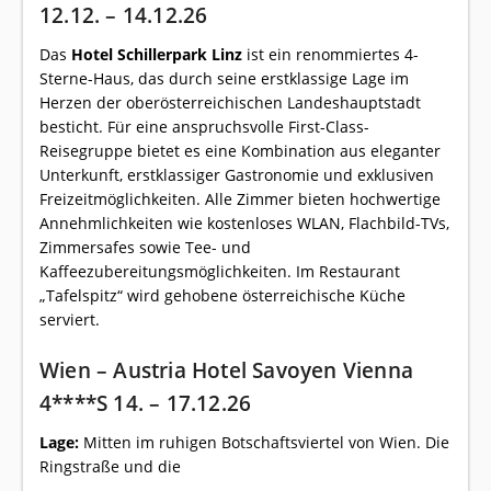
12.12. – 14.12.26
Das
Hotel Schillerpark Linz
ist ein renommiertes 4-
Sterne-Haus, das durch seine erstklassige Lage im
Herzen der oberösterreichischen Landeshauptstadt
besticht. Für eine anspruchsvolle First-Class-
Reisegruppe bietet es eine Kombination aus eleganter
Unterkunft, erstklassiger Gastronomie und exklusiven
Freizeitmöglichkeiten. Alle Zimmer bieten hochwertige
Annehmlichkeiten wie kostenloses WLAN, Flachbild-TVs,
Zimmersafes sowie Tee- und
Kaffeezubereitungsmöglichkeiten. Im Restaurant
„Tafelspitz“ wird gehobene österreichische Küche
serviert.
Wien – Austria Hotel Savoyen Vienna
4****S 14. – 17.12.26
Lage:
Mitten im ruhigen Botschaftsviertel von Wien. Die
Ringstraße und die