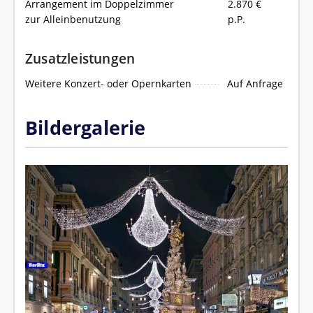
Arrangement im Doppelzimmer
2.870
€
zur Alleinbenutzung
p.P.
Zusatzleistungen
Weitere Konzert- oder Opernkarten
Auf Anfrage
Bildergalerie