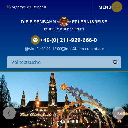
MENÜ
Vorgemerkte Reisen
0
+49-(0) 211-929-666-0
Mo–Fr: 09:00–18:00
info@bahn-erlebnis.de
Suche
auf
Finden
der
Website