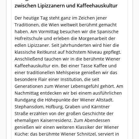
zwischen Lipizzanern und Kaffeehauskultur
Der heutige Tag steht ganz im Zeichen jener
Traditionen, die Wien weltweit berühmt gemacht
haben. Am Vormittag besuchen wir die Spanische
Hofreitschule und erleben die Morgenarbeit der
edlen Lipizzaner. Seit Jahrhunderten wird hier die
klassische Reitkunst auf höchstem Niveau gepflegt.
Anschließend tauchen wir in die berühmte Wiener
Kaffeehauskultur ein. Bei einer Tasse Kaffee und
einer traditionellen Mehlspeise genießen wir das
besondere Flair einer Institution, die seit
Generationen zum Wiener Lebensgefühl gehört. Am
Nachmittag entdecken wir bei einem ausführlichen
Rundgang die Höhepunkte der Wiener Altstadt.
Stephansdom, Hofburg, Graben und Kärntner
Straße erzählen von der großen Geschichte der
ehemaligen Kaiserresidenz. Zum Abendessen
genießen wir einen weiteren Klassiker der Wiener
Küche: das berühmte Wiener Schnitzel, serviert in