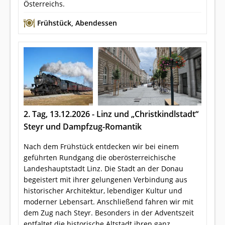
Österreichs.
Frühstück
,
Abendessen
2. Tag, 13.12.2026 - Linz und „Christkindlstadt“
Steyr und Dampfzug-Romantik
Nach dem Frühstück entdecken wir bei einem
geführten Rundgang die oberösterreichische
Landeshauptstadt Linz. Die Stadt an der Donau
begeistert mit ihrer gelungenen Verbindung aus
historischer Architektur, lebendiger Kultur und
moderner Lebensart. Anschließend fahren wir mit
dem Zug nach Steyr. Besonders in der Adventszeit
entfaltet die historische Altstadt ihren ganz