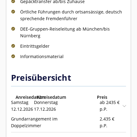
Gepäcktransfer ab/bis Zuhause
Örtliche Führungen durch ortsansässige, deutsch
sprechende Fremdenführer
DEE-Gruppen-Reiseleitung ab München/bis
Nürnberg
Eintrittsgelder
Informationsmaterial
Preisübersicht
Anreisedatum
Abreisedatum
Preis
Samstag
Donnerstag
ab 2435 €
12.12.2026
17.12.2026
p.P.
Grundarrangement im
2.435
€
Doppelzimmer
p.P.