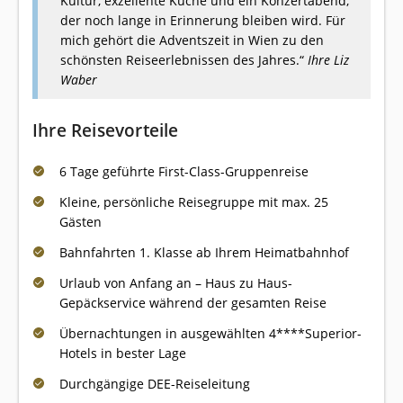
Kultur, exzellente Küche und ein Konzertabend,
der noch lange in Erinnerung bleiben wird. Für
mich gehört die Adventszeit in Wien zu den
schönsten Reiseerlebnissen des Jahres.“
Ihre Liz
Waber
Ihre Reisevorteile
6 Tage geführte First-Class-Gruppenreise
Kleine, persönliche Reisegruppe mit max. 25
Gästen
Bahnfahrten 1. Klasse ab Ihrem Heimatbahnhof
Urlaub von Anfang an – Haus zu Haus-
Gepäckservice während der gesamten Reise
Übernachtungen in ausgewählten 4****Superior-
Hotels in bester Lage
Durchgängige DEE-Reiseleitung