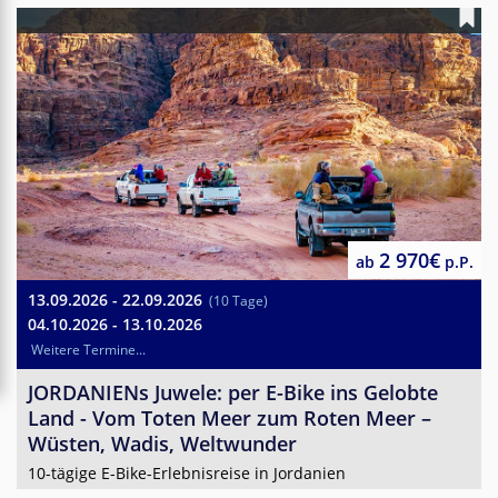
2 970€
ab
p.P.
13.09.2026 - 22.09.2026
(10 Tage)
04.10.2026 - 13.10.2026
Weitere Termine...
JORDANIENs Juwele: per E-Bike ins Gelobte
Land - Vom Toten Meer zum Roten Meer –
Wüsten, Wadis, Weltwunder
10-tägige E-Bike-Erlebnisreise in Jordanien