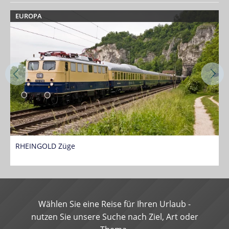
EUROPA
RHEINGOLD Züge
R
Wählen Sie eine Reise für Ihren Urlaub -
nutzen Sie unsere Suche nach Ziel, Art oder