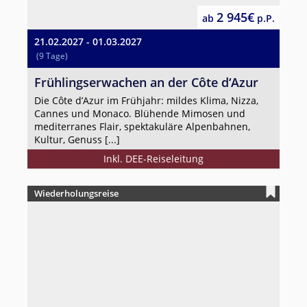
2 945€
ab
p.P.
21.02.2027 - 01.03.2027
(9 Tage)
Frühlingserwachen an der Côte d‘Azur
Die Côte d’Azur im Frühjahr: mildes Klima, Nizza,
Cannes und Monaco. Blühende Mimosen und
mediterranes Flair, spektakuläre Alpenbahnen,
Kultur, Genuss [...]
Inkl. DEE-Reiseleitung
Wiederholungsreise