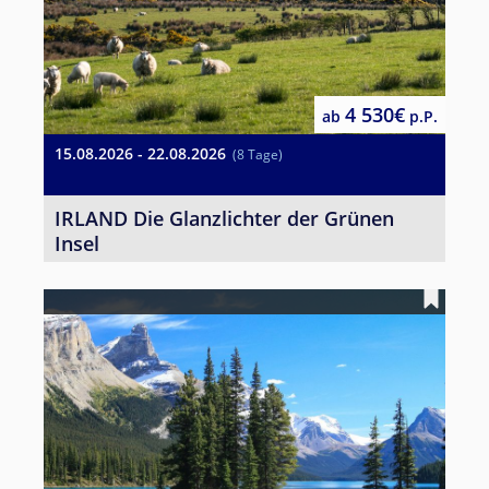
4 530€
ab
p.P.
15.08.2026 - 22.08.2026
(8 Tage)
IRLAND Die Glanzlichter der Grünen
Insel