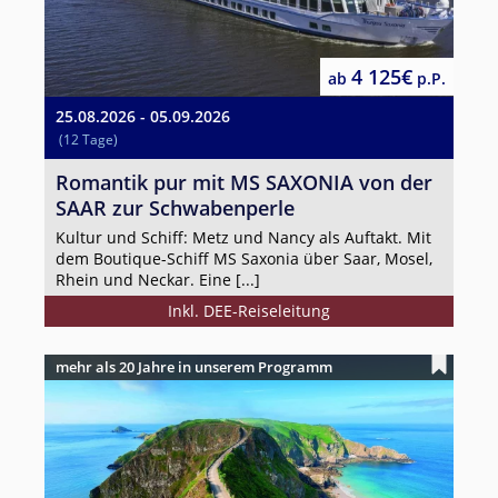
4 125€
ab
p.P.
25.08.2026 - 05.09.2026
(12 Tage)
Romantik pur mit MS SAXONIA von der
SAAR zur Schwabenperle
Kultur und Schiff: Metz und Nancy als Auftakt. Mit
dem Boutique-Schiff MS Saxonia über Saar, Mosel,
Rhein und Neckar. Eine [...]
Inkl. DEE-Reiseleitung
mehr als 20 Jahre in unserem Programm