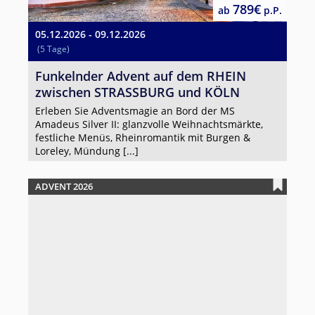
789€
ab
p.P.
05.12.2026 - 09.12.2026
(5 Tage)
Funkelnder Advent auf dem RHEIN
zwischen STRASSBURG und KÖLN
Erleben Sie Adventsmagie an Bord der MS
Amadeus Silver II: glanzvolle Weihnachtsmärkte,
festliche Menüs, Rheinromantik mit Burgen &
Loreley, Mündung [...]
ADVENT 2026