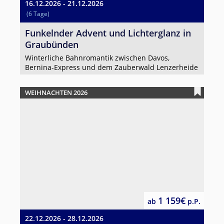
16.12.2026 - 21.12.2026
(6 Tage)
Funkelnder Advent und Lichterglanz in
Graubünden
Winterliche Bahnromantik zwischen Davos,
Bernina-Express und dem Zauberwald Lenzerheide
WEIHNACHTEN 2026
1 159€
ab
p.P.
22.12.2026 - 28.12.2026