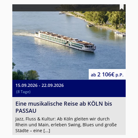
2 106€
ab
p.P.
15.09.2026 - 22.09.2026
(8 Tage)
Eine musikalische Reise ab KÖLN bis
PASSAU
Jazz, Fluss & Kultur: Ab Köln gleiten wir durch
Rhein und Main, erleben Swing, Blues und große
Städte – eine [...]