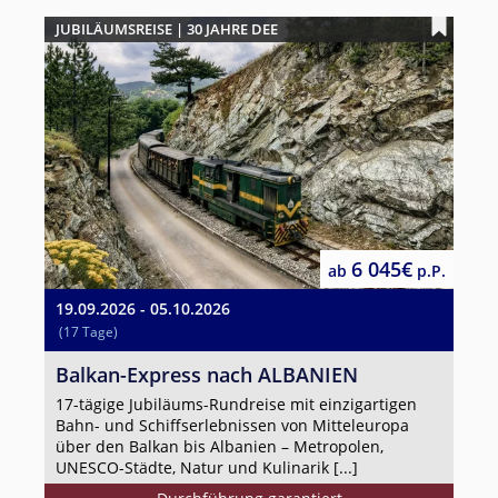
JUBILÄUMSREISE | 30 JAHRE DEE
6 045€
ab
p.P.
19.09.2026 - 05.10.2026
(17 Tage)
Balkan-Express nach ALBANIEN
17-tägige Jubiläums-Rundreise mit einzigartigen
Bahn- und Schiffserlebnissen von Mitteleuropa
über den Balkan bis Albanien – Metropolen,
UNESCO-Städte, Natur und Kulinarik [...]