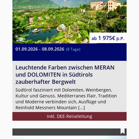
1 975€
ab
p.P.
01.09.2026 - 08.09.2026
(8 Tage)
Leuchtende Farben zwischen MERAN
und DOLOMITEN in Südtirols
zauberhafter Bergwelt
Südtirol fasziniert mit Dolomiten, Weinbergen,
Kultur und Genuss. Mediterranes Flair, Tradition
und Moderne verbinden sich, Ausflüge und
Reinhold Messners Mountain [...]
Inkl. DEE-Reiseleitung