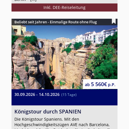
Inkl. DEE-Reiseleitung
Beliebt seit Jahren - Einmalige Route ohne Flug
5 560€
ab
p.P.
30.09.2026 - 14.10.2026
(15 Tage)
Königstour durch SPANIEN
Die Königstour Spaniens. Mit den
Hochgeschwindigkeitszügen AVE nach Barcelona,