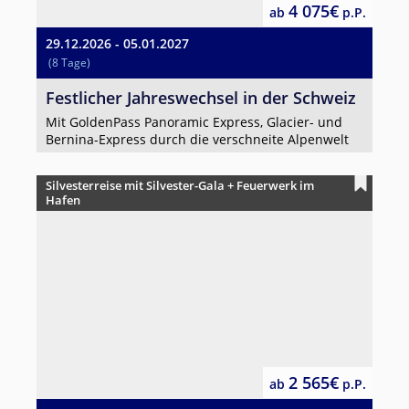
4 075€
ab
p.P.
29.12.2026 - 05.01.2027
(8 Tage)
Festlicher Jahreswechsel in der Schweiz
Mit GoldenPass Panoramic Express, Glacier- und
Bernina-Express durch die verschneite Alpenwelt
Silvesterreise mit Silvester-Gala + Feuerwerk im
Hafen
2 565€
ab
p.P.