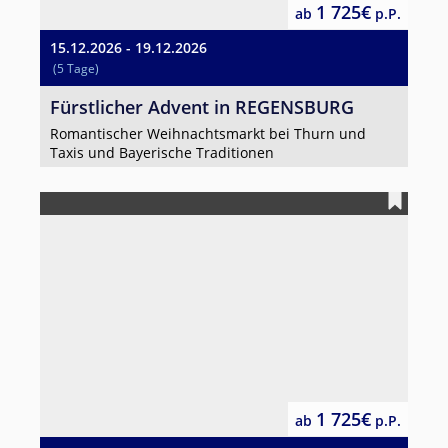
1 725€
ab
p.P.
15.12.2026 - 19.12.2026
(5 Tage)
Fürstlicher Advent in REGENSBURG
Romantischer Weihnachtsmarkt bei Thurn und
Taxis und Bayerische Traditionen
1 725€
ab
p.P.