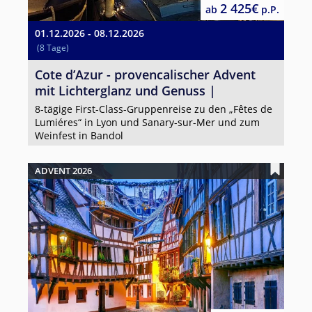
2 425€
ab
p.P.
01.12.2026 - 08.12.2026
(8 Tage)
Cote d’Azur - provencalischer Advent
mit Lichterglanz und Genuss |
8-tägige First-Class-Gruppenreise zu den „Fêtes de
Lumiéres“ in Lyon und Sanary-sur-Mer und zum
Weinfest in Bandol
ADVENT 2026