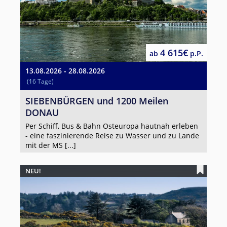
4 615€
ab
p.P.
13.08.2026 - 28.08.2026
(16 Tage)
SIEBENBÜRGEN und 1200 Meilen
DONAU
Per Schiff, Bus & Bahn Osteuropa hautnah erleben
- eine faszinierende Reise zu Wasser und zu Lande
mit der MS [...]
NEU!