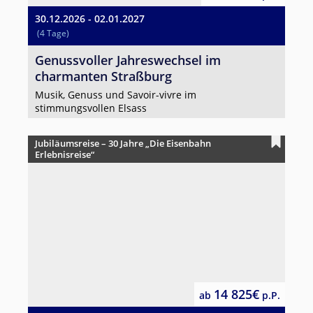
30.12.2026 - 02.01.2027
(4 Tage)
Genussvoller Jahreswechsel im
charmanten Straßburg
Musik, Genuss und Savoir-vivre im
stimmungsvollen Elsass
Jubiläumsreise – 30 Jahre „Die Eisenbahn
Erlebnisreise“
14 825€
ab
p.P.