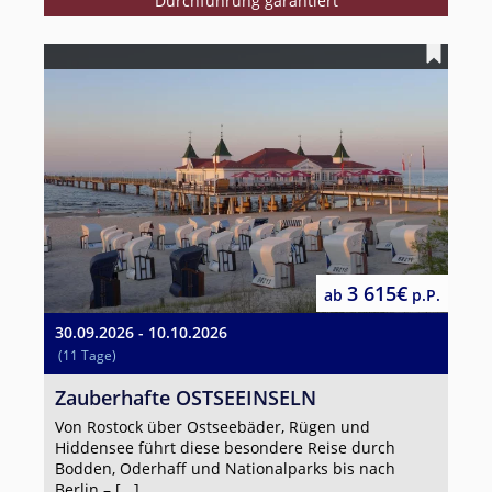
Durchführung garantiert
3 615€
ab
p.P.
30.09.2026 - 10.10.2026
(11 Tage)
Zauberhafte OSTSEEINSELN
Von Rostock über Ostseebäder, Rügen und
Hiddensee führt diese besondere Reise durch
Bodden, Oderhaff und Nationalparks bis nach
Berlin – [...]