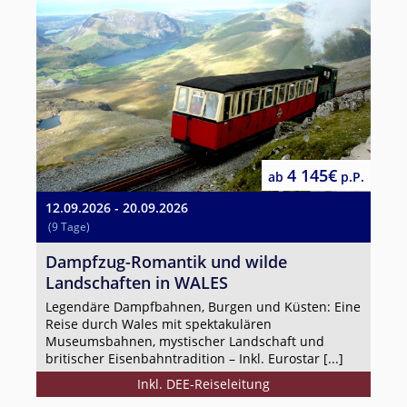
4 145€
ab
p.P.
12.09.2026 - 20.09.2026
(9 Tage)
Dampfzug-Romantik und wilde
Landschaften in WALES
Legendäre Dampfbahnen, Burgen und Küsten: Eine
Reise durch Wales mit spektakulären
Museumsbahnen, mystischer Landschaft und
britischer Eisenbahntradition – Inkl. Eurostar [...]
Inkl. DEE-Reiseleitung