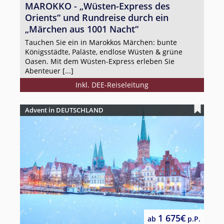
MAROKKO - „Wüsten-Express des
Orients“ und Rundreise durch ein
„Märchen aus 1001 Nacht“
Tauchen Sie ein in Marokkos Märchen: bunte
Königsstädte, Paläste, endlose Wüsten & grüne
Oasen. Mit dem Wüsten-Express erleben Sie
Abenteuer [...]
Inkl. DEE-Reiseleitung
Advent in DEUTSCHLAND
1 675€
ab
p.P.