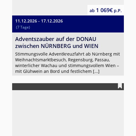
1 069€
ab
p.P.
11.12.2026 - 17.12.2026
(7 Tage)
Adventszauber auf der DONAU
zwischen NÜRNBERG und WIEN
Stimmungsvolle Adventkreuzfahrt ab Nürnberg mit
Weihnachtsmarktbesuch, Regensburg, Passau,
winterlicher Wachau und stimmungsvollem Wien –
mit Glühwein an Bord und festlichem [...]