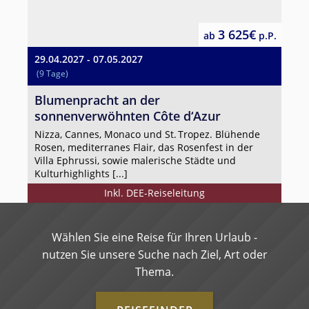
3 625€
ab
p.P.
29.04.2027 - 07.05.2027
(9 Tage)
Blumenpracht an der
sonnenverwöhnten Côte d‘Azur
Nizza, Cannes, Monaco und St. Tropez. Blühende
Rosen, mediterranes Flair, das Rosenfest in der
Villa Ephrussi, sowie malerische Städte und
Kulturhighlights [...]
Inkl. DEE-Reiseleitung
Wählen Sie eine Reise für Ihren Urlaub -
nutzen Sie unsere Suche nach Ziel, Art oder
Thema.