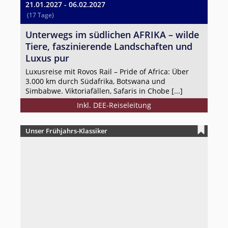
21.01.2027 - 06.02.2027
(17 Tage)
Unterwegs im südlichen AFRIKA – wilde
Tiere, faszinierende Landschaften und
Luxus pur
Luxusreise mit Rovos Rail – Pride of Africa: Über
3.000 km durch Südafrika, Botswana und
Simbabwe. Viktoriafällen, Safaris in Chobe [...]
Inkl. DEE-Reiseleitung
Unser Frühjahrs-Klassiker