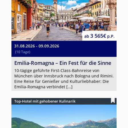
3 565€
ab
p.P.
31.08.2026 - 09.09.2026
(10 Tage)
Emilia-Romagna – Ein Fest für die Sinne
10-tägige geführte First-Class-Bahnreise von
München über Innsbruck nach Bologna und Rimini.
Eine Reise für Genießer und Kulturliebhaber: Die
Emilia-Romagna verbindet [...]
Top-Hotel mit gehobener Kulinarik