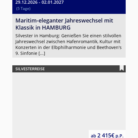
29.12.2026 - 02.01.2027
(5 Tage)
Maritim-eleganter Jahreswechsel mit
Klassik in HAMBURG
Silvester in Hamburg: Genießen Sie einen stilvollen
Jahreswechsel zwischen Hafenromantik, Kultur mit
Konzerten in der Elbphilharmonie und Beethoven's
9. Sinfonie [...]
SILVESTERREISE
2 415€
ab
p.P.