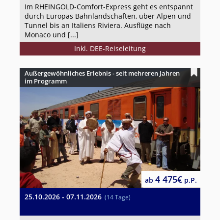
Im RHEINGOLD-Comfort-Express geht es entspannt
durch Europas Bahnlandschaften, über Alpen und
Tunnel bis an Italiens Riviera. Ausflüge nach
Monaco und [...]
Inkl. DEE-Reiseleitung
Außergewöhnliches Erlebnis - seit mehreren Jahren
im Programm
4 475€
ab
p.P.
25.10.2026 - 07.11.2026
(14 Tage)