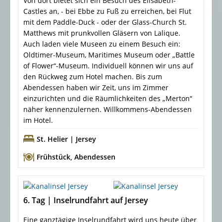
Von dort bietet sich ein Besuch des Elisabeth-
Castles an, - bei Ebbe zu Fuß zu erreichen, bei Flut
mit dem Paddle-Duck - oder der Glass-Church St.
Matthews mit prunkvollen Gläsern von Lalique.
Auch laden viele Museen zu einem Besuch ein:
Oldtimer-Museum, Maritimes Museum oder „Battle
of Flower“-Museum. Individuell können wir uns auf
den Rückweg zum Hotel machen. Bis zum
Abendessen haben wir Zeit, uns im Zimmer
einzurichten und die Räumlichkeiten des „Merton“
näher kennenzulernen. Willkommens-Abendessen
im Hotel.
St. Helier | Jersey
Frühstück
,
Abendessen
6. Tag | Inselrundfahrt auf Jersey
Eine ganztägige Inselrundfahrt wird uns heute über