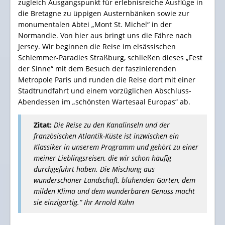
zugleich Ausgangspunkt für erlebnisreiche Ausflüge in
die Bretagne zu üppigen Austernbänken sowie zur
monumentalen Abtei „Mont St. Michel“ in der
Normandie. Von hier aus bringt uns die Fähre nach
Jersey. Wir beginnen die Reise im elsässischen
Schlemmer-Paradies Straßburg, schließen dieses „Fest
der Sinne“ mit dem Besuch der faszinierenden
Metropole Paris und runden die Reise dort mit einer
Stadtrundfahrt und einem vorzüglichen Abschluss-
Abendessen im „schönsten Wartesaal Europas“ ab.
Zitat:
Die Reise zu den Kanalinseln und der
französischen Atlantik-Küste ist inzwischen ein
Klassiker in unserem Programm und gehört zu einer
meiner Lieblingsreisen, die wir schon häufig
durchgeführt haben. Die Mischung aus
wunderschöner Landschaft, blühenden Gärten, dem
milden Klima und dem wunderbaren Genuss macht
sie einzigartig.“
Ihr Arnold Kühn