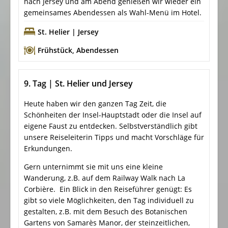
nach Jersey und am Abend genießen wir wieder ein
gemeinsames Abendessen als Wahl-Menü im Hotel.
St. Helier | Jersey
Frühstück
,
Abendessen
9. Tag | St. Helier und Jersey
Heute haben wir den ganzen Tag Zeit, die
Schönheiten der Insel-Hauptstadt oder die Insel auf
eigene Faust zu entdecken. Selbstverständlich gibt
unsere Reiseleiterin Tipps und macht Vorschläge für
Erkundungen.
Gern unternimmt sie mit uns eine kleine
Wanderung, z.B. auf dem Railway Walk nach La
Corbière. Ein Blick in den Reiseführer genügt: Es
gibt so viele Möglichkeiten, den Tag individuell zu
gestalten, z.B. mit dem Besuch des Botanischen
Gartens von Samarès Manor, der steinzeitlichen,