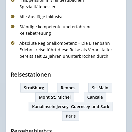
Halbpension mit landesüblichen
Spezialitätenessen
Alle Ausflüge inklusive
Ständige kompetente und erfahrene
Reisebetreuung
Absolute Regionalkompetenz – Die Eisenbahn
Erlebnisreise führt diese Reise als Veranstalter
bereits seit 22 Jahren ununterbrochen durch
Reisestationen
Straßburg
Rennes
St. Malo
Mont St. Michel
Cancale
Kanalinseln Jersey, Guernsey und Sark
Paris
Reisehighlights