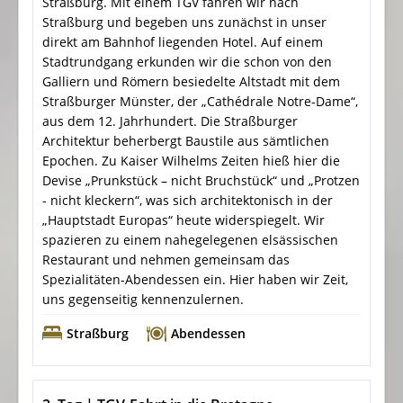
Straßburg. Mit einem TGV fahren wir nach
Straßburg und begeben uns zunächst in unser
direkt am Bahnhof liegenden Hotel.
Auf einem
Stadtrundgang erkunden wir
die schon von den
Galliern und Römern besiedelte Altstadt mit dem
Straßburger Münster, der „Cathédrale Notre-Dame“,
aus dem 12. Jahrhundert. Die Straßburger
Architektur beherbergt Baustile aus sämtlichen
Epochen. Zu Kaiser Wilhelms Zeiten hieß hier die
Devise „Prunkstück – nicht Bruchstück“ und „Protzen
- nicht kleckern“, was sich architektonisch in der
„Hauptstadt Europas“ heute widerspiegelt.
Wir
spazieren zu einem nahegelegenen
elsässischen
Restaurant und nehmen gemeinsam das
Spezialitäten-Abendessen ein. Hier haben wir Zeit,
uns gegenseitig kennenzulernen.
Straßburg
Abendessen