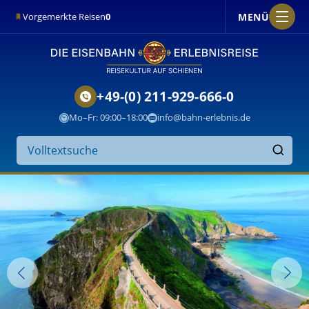
MENÜ
Vorgemerkte Reisen
0
+49-(0) 211-929-666-0
Mo–Fr: 09:00–18:00
info@bahn-erlebnis.de
Suche
auf
Finden
der
Website