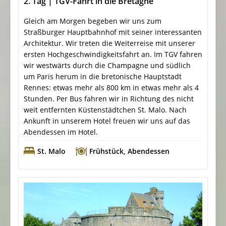
2. Tag | TGV-Fahrt in die Bretagne
Gleich am Morgen begeben wir uns zum
Straßburger Hauptbahnhof mit seiner interessanten
Architektur. Wir treten die Weiterreise mit unserer
ersten Hochgeschwindigkeitsfahrt an. Im TGV fahren
wir westwärts durch die Champagne und südlich
um Paris herum in die bretonische Hauptstadt
Rennes: etwas mehr als 800 km in etwas mehr als 4
Stunden. Per Bus fahren wir in Richtung des nicht
weit entfernten Küstenstädtchen St. Malo. Nach
Ankunft in unserem Hotel freuen wir uns auf das
Abendessen im Hotel.
St. Malo
Frühstück
,
Abendessen