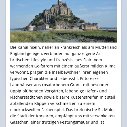
Die Kanalinseln, näher an Frankreich als am Mutterland
England gelegen, verbinden auf ganz eigene Art
britischen Lifestyle und französisches Flair. Vom
wärmenden Golfstrom mit einem äußerst milden Klima
verwöhnt, prägen die Inselbewohner ihren eigenen
typischen Charakter und Lebensstil. Pittoreske
Landhäuser aus rosafarbenem Granit mit besonders
üppig blühenden Vorgärten, lebendige Hafen- und
Fischerstädtchen sowie bizarre Küstenstreifen mit steil
abfallenden Klippen verschmelzen zu einem
eindrucksvollen Farbenspiel. Das bretonische St. Malo,
die Stadt der Korsaren, empfängt uns mit verwinkelten
Gässchen, einer trutzigen Festungsmauer und ist