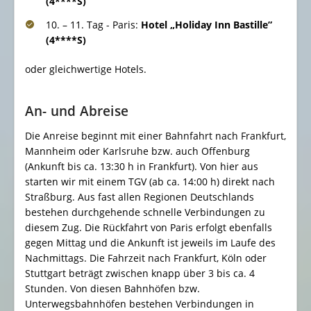
(4****S)
10. – 11. Tag - Paris:
Hotel „Holiday Inn Bastille”
(4****S)
oder gleichwertige Hotels.
An- und Abreise
Die Anreise beginnt mit einer Bahnfahrt nach Frankfurt,
Mannheim oder Karlsruhe bzw. auch Offenburg
(Ankunft bis ca. 13:30 h in Frankfurt). Von hier aus
starten wir mit einem TGV (ab ca. 14:00 h) direkt nach
Straßburg. Aus fast allen Regionen Deutschlands
bestehen durchgehende schnelle Verbindungen zu
diesem Zug.
Die Rückfahrt von Paris erfolgt ebenfalls
gegen Mittag und die Ankunft ist jeweils im Laufe des
Nachmittags. Die Fahrzeit nach Frankfurt, Köln oder
Stuttgart beträgt zwischen knapp über 3 bis ca. 4
Stunden. Von diesen Bahnhöfen bzw.
Unterwegsbahnhöfen bestehen Verbindungen in