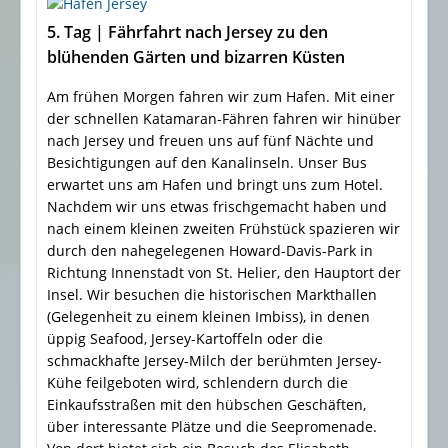
5. Tag | Fährfahrt nach Jersey zu den
blühenden Gärten und bizarren Küsten
Am frühen Morgen fahren wir zum Hafen. Mit einer
der schnellen Katamaran-Fähren fahren wir hinüber
nach Jersey und freuen uns auf fünf Nächte und
Besichtigungen auf den Kanalinseln. Unser Bus
erwartet uns am Hafen und bringt uns zum Hotel.
Nachdem wir uns etwas frischgemacht haben und
nach einem kleinen zweiten Frühstück spazieren wir
durch den nahegelegenen Howard-Davis-Park in
Richtung Innenstadt von St. Helier, den Hauptort der
Insel. Wir besuchen die historischen Markthallen
(Gelegenheit zu einem kleinen Imbiss), in denen
üppig Seafood, Jersey-Kartoffeln oder die
schmackhafte Jersey-Milch der berühmten Jersey-
Kühe feilgeboten wird, schlendern durch die
Einkaufsstraßen mit den hübschen Geschäften,
über interessante Plätze und die Seepromenade.