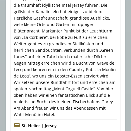
die traumhaft idyllische Insel Jersey führen. Die
größte der Kanalinseln hat einiges zu bieten:
Herzliche Gastfreundschaft, grandiose Ausblicke,
viele kleine Orte und Gärten mit üppiger
Blütenpracht. Markanter Punkt ist der Leuchtturm
von „La Corbière“, bei Ebbe zu Fuß zu erreichen.
Weiter geht es zu grandiosen Steilküsten und
herrlichen Sandbuchten, verbunden durch „Green
Lanes“ auf einer Fahrt durch malerische Dörfer.
Gegen Mittag erreichen wir die Bucht von Greve de
Lecq und kehren ein in den Country-Pub „La Moulin
de Lecq“, wo uns ein Lobster-Essen serviert wird.
Wir setzen unsere Rundfahrt fort und erreichen am
späten Nachmittag „Mont Orguell Castle“. Von hier
oben haben wir einen fantastischen Blick auf die
malerische Bucht des kleinen Fischerhafens Gorey.
Am Abend freuen wir uns das Abendessen mit
Wahl-Menü im Hotel.
St. Helier | Jersey