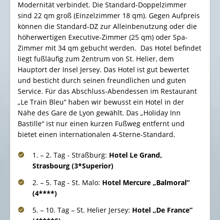
Modernität verbindet. Die Standard-Doppelzimmer
sind
22 qm
groß (Einzelzimmer 18 qm). Gegen Aufpreis
können die Standard-DZ zur Alleinbenutzung oder die
höherwertigen Executive-Zimmer (25 qm) oder Spa-
Zimmer mit 34 qm gebucht werden. Das Hotel befindet
liegt fußläufig zum Zentrum von St. Helier, dem
Hauptort der Insel Jersey. Das Hotel ist gut bewertet
und besticht durch seinen freundlichen und guten
Service. Für das Abschluss-Abendessen im Restaurant
„Le Train Bleu“ haben wir bewusst ein Hotel in der
Nähe des Gare de Lyon gewählt. Das „Holiday Inn
Bastille“ ist nur einen kurzen Fußweg entfernt und
bietet einen internationalen 4-Sterne-Standard.
1. – 2. Tag - Straßburg:
Hotel Le Grand,
Strasbourg (3*Superior)
2. – 5. Tag - St. Malo:
Hotel Mercure „Balmoral“
(4****)
5. – 10. Tag – St. Helier Jersey:
Hotel „De France”