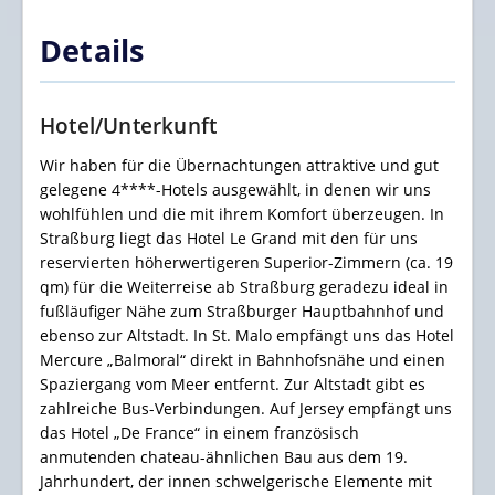
Details
Hotel/Unterkunft
Wir haben für die Übernachtungen attraktive und gut
gelegene 4****-Hotels ausgewählt, in denen wir uns
wohlfühlen und die mit ihrem Komfort überzeugen. In
Straßburg liegt das
Hotel Le Grand
mit den für uns
reservierten höherwertigeren Superior-Zimmern (ca. 19
qm)
für die Weiterreise ab Straßburg geradezu ideal in
fußläufiger Nähe zum Straßburger Hauptbahnhof und
ebenso zur Altstadt.
In St. Malo empfängt uns das Hotel
Mercure „Balmoral“ direkt in Bahnhofsnähe und einen
Spaziergang vom Meer entfernt. Zur Altstadt gibt es
zahlreiche Bus-Verbindungen.
Auf Jersey empfängt uns
das Hotel „De France“ in einem französisch
anmutenden chateau-ähnlichen Bau aus dem 19.
Jahrhundert, der innen schwelgerische Elemente mit