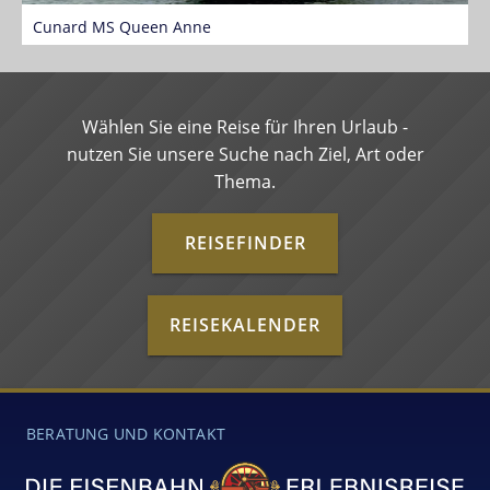
Cunard MS Queen Anne
M
Wählen Sie eine Reise für Ihren Urlaub -
nutzen Sie unsere Suche nach Ziel, Art oder
Thema.
REISEFINDER
REISEKALENDER
BERATUNG UND KONTAKT