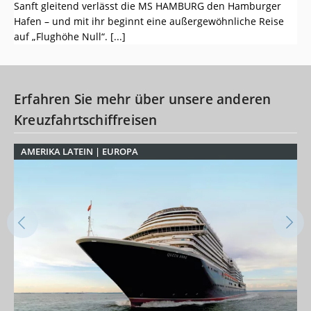
L
Sanft gleitend verlässt die MS HAMBURG den Hamburger
Hafen – und mit ihr beginnt eine außergewöhnliche Reise
8-
auf „Flughöhe Null“. [...]
Ka
Erfahren Sie mehr über unsere anderen
Kreuzfahrtschiffreisen
AMERIKA LATEIN
| EUROPA
E