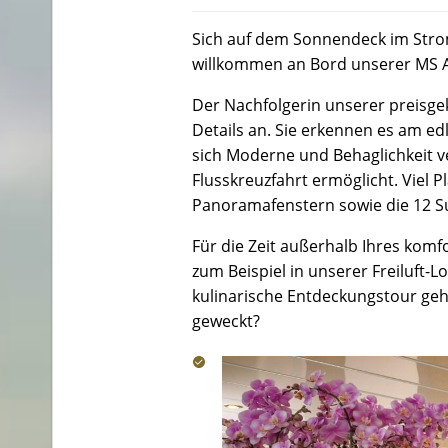
Sich auf dem Sonnendeck im Strom
willkommen an Bord unserer MS A
Der Nachfolgerin unserer preisgek
Details an. Sie erkennen es am ed
sich Moderne und Behaglichkeit v
Flusskreuzfahrt ermöglicht. Viel 
Panoramafenstern sowie die 12 
Für die Zeit außerhalb Ihres kom
zum Beispiel in unserer Freiluft-
kulinarische Entdeckungstour geh
geweckt?