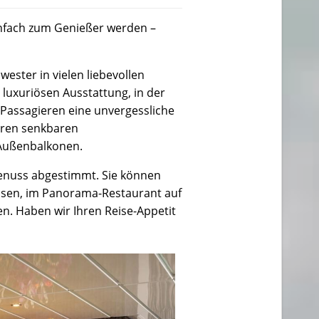
infach zum Genießer werden –
ester in vielen liebevollen
 luxuriösen Ausstattung, in der
 Passagieren eine unvergessliche
ihren senkbaren
 Außenbalkonen.
Genuss abgestimmt. Sie können
assen, im Panorama-Restaurant auf
n. Haben wir Ihren Reise-Appetit