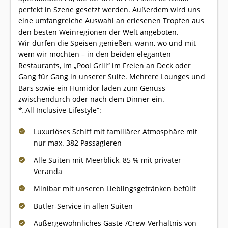
perfekt in Szene gesetzt werden. Außerdem wird uns
eine umfangreiche Auswahl an erlesenen Tropfen aus
den besten Weinregionen der Welt angeboten.
Wir dürfen die Speisen genießen, wann, wo und mit
wem wir möchten – in den beiden eleganten
Restaurants, im „Pool Grill“ im Freien an Deck oder
Gang für Gang in unserer Suite. Mehrere Lounges und
Bars sowie ein Humidor laden zum Genuss
zwischendurch oder nach dem Dinner ein.
*„All Inclusive-Lifestyle“:
Luxuriöses Schiff mit familiärer Atmosphäre mit
nur max. 382 Passagieren
Alle Suiten mit Meerblick, 85 % mit privater
Veranda
Minibar mit unseren Lieblingsgetränken befüllt
Butler-Service in allen Suiten
Außergewöhnliches Gäste-/Crew-Verhältnis von