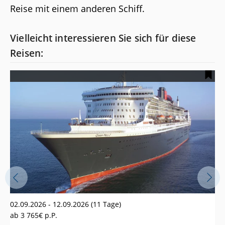
Reise mit einem anderen Schiff.
Vielleicht interessieren Sie sich für diese
Reisen:
24
02.09.2026 - 12.09.2026
(11 Tage)
25
ab
3 765€
p.P.
We