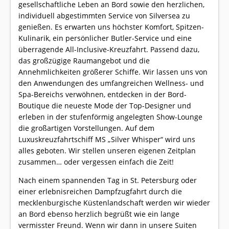
gesellschaftliche Leben an Bord sowie den herzlichen,
individuell abgestimmten Service von Silversea zu
genießen. Es erwarten uns höchster Komfort, Spitzen-
Kulinarik, ein persönlicher Butler-Service und eine
überragende All-Inclusive-Kreuzfahrt. Passend dazu,
das großzügige Raumangebot und die
Annehmlichkeiten größerer Schiffe. Wir lassen uns von
den Anwendungen des umfangreichen Wellness- und
Spa-Bereichs verwöhnen, entdecken in der Bord-
Boutique die neueste Mode der Top-Designer und
erleben in der stufenförmig angelegten Show-Lounge
die großartigen Vorstellungen. Auf dem
Luxuskreuzfahrtschiff MS „Silver Whisper“ wird uns
alles geboten. Wir stellen unseren eigenen Zeitplan
zusammen… oder vergessen einfach die Zeit!
Nach einem spannenden Tag in St. Petersburg oder
einer erlebnisreichen Dampfzugfahrt durch die
mecklenburgische Küstenlandschaft werden wir wieder
an Bord ebenso herzlich begrüßt wie ein lange
vermisster Freund. Wenn wir dann in unsere Suiten