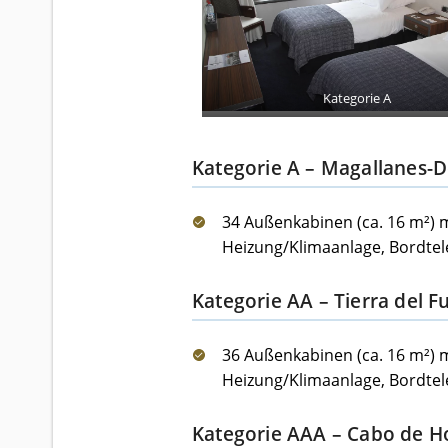
Kategorie A
Kategorie A – Magallanes-
34 Außenkabinen (ca. 16 m²) 
Heizung/Klimaanlage, Bordtel
Kategorie AA – Tierra del 
36 Außenkabinen (ca. 16 m²) 
Heizung/Klimaanlage, Bordtel
Kategorie AAA – Cabo de H