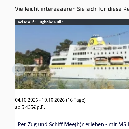
Vielleicht interessieren Sie sich für diese R
Reise auf "Flughöhe Null"
04.10.2026 - 19.10.2026
(16 Tage)
ab
5 435€
p.P.
Per Zug und Schiff Mee(h)r erleben - mit