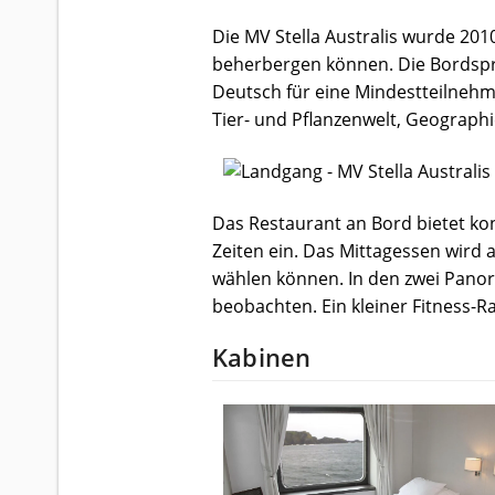
Die MV Stella Australis wurde 20
beherbergen können. Die Bordspr
Deutsch für eine Mindestteilnehm
Tier- und Pflanzenwelt, Geograph
Das Restaurant an Bord bietet kon
Zeiten ein. Das Mittagessen wird 
wählen können. In den zwei Panor
beobachten. Ein kleiner Fitness-R
Kabinen