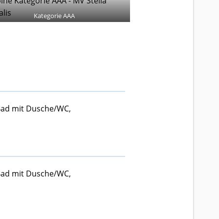
Kategorie AAA
 Bad mit Dusche/WC,
 Bad mit Dusche/WC,