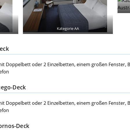
Kategorie AA
Deck
mit Doppelbett oder 2 Einzelbetten, einem großen Fenster,
efon
Fuego-Deck
mit Doppelbett oder 2 Einzelbetten, einem großen Fenster,
efon
ornos-Deck