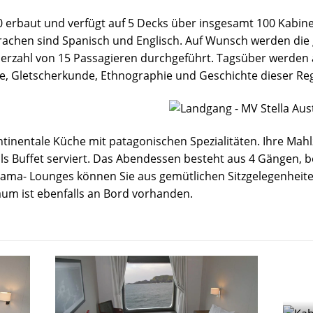
10 erbaut und verfügt auf 5 Decks über insgesamt 100 Kabin
achen sind Spanisch und Englisch. Auf Wunsch werden die 
erzahl von 15 Passagieren durchgeführt. Tagsüber werden a
ie, Gletscherkunde, Ethnographie und Geschichte dieser Re
tinentale Küche mit patagonischen Spezialitäten. Ihre Mahl
als Buffet serviert. Das Abendessen besteht aus 4 Gängen, 
ama- Lounges können Sie aus gemütlichen Sitzgelegenheite
aum ist ebenfalls an Bord vorhanden.