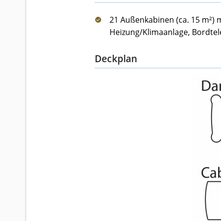
21 Außenkabinen (ca. 15 m²) 
Heizung/Klimaanlage, Bordtel
Deckplan