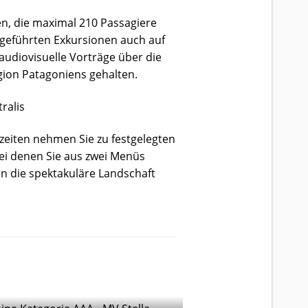
en, die maximal 210 Passagiere
geführten Exkursionen auch auf
udiovisuelle Vorträge über die
gion Patagoniens gehalten.
zeiten nehmen Sie zu festgelegten
bei denen Sie aus zwei Menüs
n die spektakuläre Landschaft