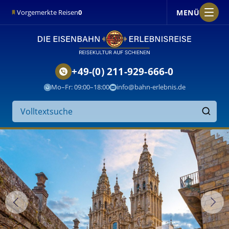
MENÜ
Vorgemerkte Reisen
0
+49-(0) 211-929-666-0
Mo–Fr: 09:00–18:00
info@bahn-erlebnis.de
Suche
auf
Finden
der
Website