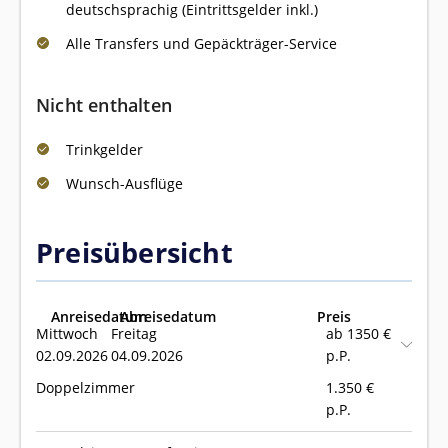
deutschsprachig (Eintrittsgelder inkl.)
Alle Transfers und Gepäckträger-Service
Nicht enthalten
Trinkgelder
Wunsch-Ausflüge
Preisübersicht
Anreisedatum
Abreisedatum
Preis
Mittwoch
Freitag
ab 1350 €
02.09.2026
04.09.2026
p.P.
Doppelzimmer
1.350
€
p.P.