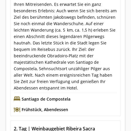
Ihren Mitreisenden. Es erwartet Sie ein ganz
besonderes Erlebnis: Auch wenn Sie sich bereits am
Ziel des berühmten Jakobswegs befinden, schnüren
Sie noch einmal die Wanderschuhe. Auf einer
leichten Wanderung (ca. 5 km, ca. 1,5 h) erleben Sie
einen Abschnitt dieses legendären Pilgerwegs
hautnah. Das letzte Stück in die Stadt legen Sie
bequem im Reisebus zurück. Ihr Ziel: der
beeindruckende Obradoiro-Platz mit der
majestätischen Kathedrale von Santiago de
Compostela, Sehnsuchtsort unzähliger Pilger aus
aller Welt. Nach einem ereignisreichen Tag haben
Sie Zeit zur freien Verfügung und genießen Ihr
Abendessen entspannt im Hotel.
Santiago de Compostela
Frühstück
,
Abendessen
2. Tag | Weinbaugebiet Ribeira Sacra