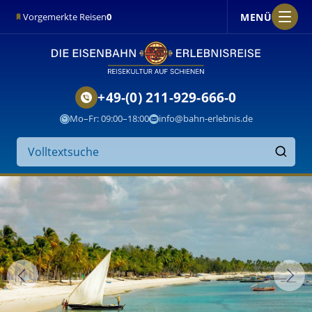
MENÜ
Vorgemerkte Reisen
0
+49-(0) 211-929-666-0
Mo–Fr: 09:00–18:00
info@bahn-erlebnis.de
Suche
auf
Finden
der
Website