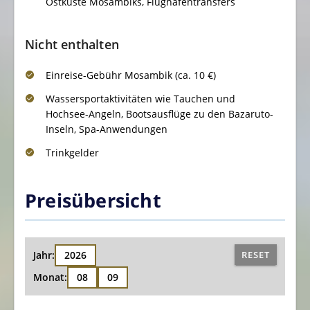
Ostküste Mosambiks, Flughafentransfers
Nicht enthalten
Einreise-Gebühr Mosambik (ca. 10 €)
Wassersportaktivitäten wie Tauchen und
Hochsee-Angeln, Bootsausflüge zu den Bazaruto-
Inseln, Spa-Anwendungen
Trinkgelder
Preisübersicht
Jahr:
2026
RESET
Monat:
08
09