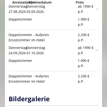
Anreisedatum
Abreisedatum
Preis
Donnerstag
Donnerstag
ab 1990 €
27.08.2026
03.09.2026
p.P.
Doppelzimmer
1.990
€
p.P.
Doppelzimmer - Aufpreis
2.290
€
Einzelzimmer im Hotel
p.P.
Donnerstag
Donnerstag
ab 1990 €
24.09.2026
01.10.2026
p.P.
Doppelzimmer
1.990
€
p.P.
Doppelzimmer - Aufpreis
2.290
€
Einzelzimmer im Hotel
p.P.
Bildergalerie