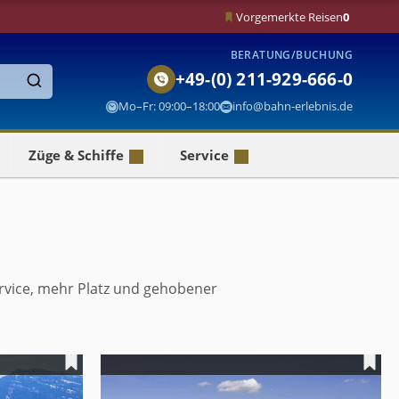
Vorgemerkte Reisen
0
BERATUNG/BUCHUNG
+49-(0) 211-929-666-0
Finden
Mo–Fr: 09:00–18:00
info@bahn-erlebnis.de
Züge & Schiffe
Service
Service, mehr Platz und gehobener