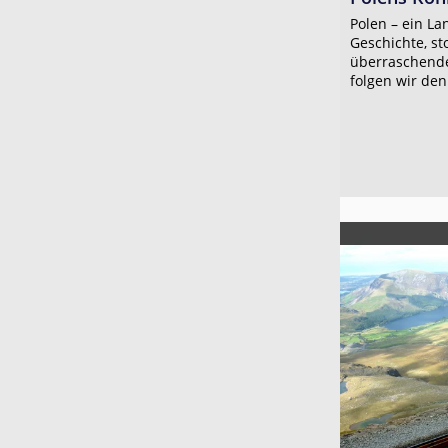
Polen – ein La
Geschichte, st
überraschender
folgen wir den