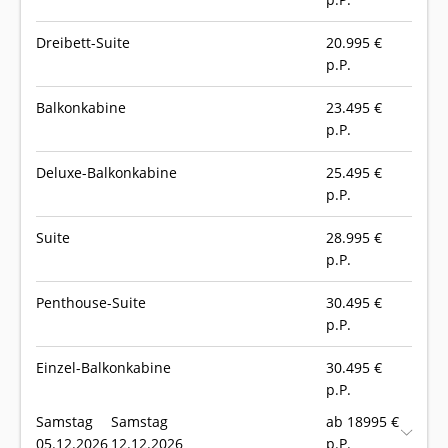
Dreibett-Suite
20.995
€
p.P.
Balkonkabine
23.495
€
p.P.
Deluxe-Balkonkabine
25.495
€
p.P.
Suite
28.995
€
p.P.
Penthouse-Suite
30.495
€
p.P.
Einzel-Balkonkabine
30.495
€
p.P.
Samstag
Samstag
ab 18995 €
05.12.2026
12.12.2026
p.P.