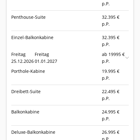
p.P.
Penthouse-Suite
32.395
€
p.P.
Einzel-Balkonkabine
32.395
€
p.P.
Freitag
Freitag
ab 19995 €
25.12.2026
01.01.2027
p.P.
Porthole-Kabine
19.995
€
p.P.
Dreibett-Suite
22.495
€
p.P.
Balkonkabine
24.995
€
p.P.
Deluxe-Balkonkabine
26.995
€
p.P.