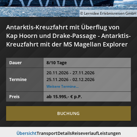
© Lernidee Erlebnisreisen GmbH
Antarktis-Kreuzfahrt mit Überflug von
Kap Hoorn und Drake-Passage - Antarktis-
Kreuzfahrt mit der MS Magellan Explorer
Dauer
8/10 Tage
20.11.2026 - 27.11.2026
25.11.2026 - 02.12.2026
Termine
Weitere Termine...
Preis
ab
15.995
,- € p.P.
BUCHUNG
Übersicht
Transport
Details
Reiseverlauf
Leistungen