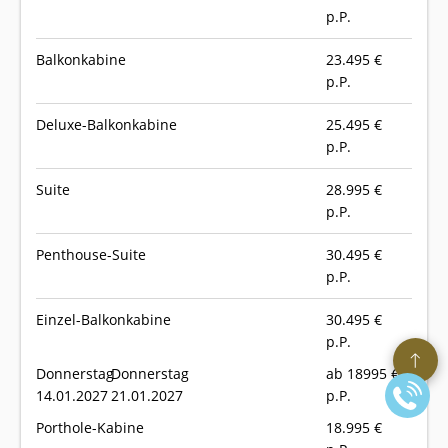
p.P.
Balkonkabine
23.495
€
p.P.
Deluxe-Balkonkabine
25.495
€
p.P.
Suite
28.995
€
p.P.
Penthouse-Suite
30.495
€
p.P.
Einzel-Balkonkabine
30.495
€
p.P.
Donnerstag
Donnerstag
ab 18995 €
14.01.2027
21.01.2027
p.P.
Porthole-Kabine
18.995
€