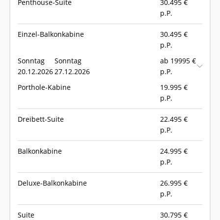
Penthouse-Suite
30.495
€
p.P.
Einzel-Balkonkabine
30.495
€
p.P.
Sonntag
Sonntag
ab 19995 €
20.12.2026
27.12.2026
p.P.
Porthole-Kabine
19.995
€
p.P.
Dreibett-Suite
22.495
€
p.P.
Balkonkabine
24.995
€
p.P.
Deluxe-Balkonkabine
26.995
€
p.P.
Suite
30.795
€