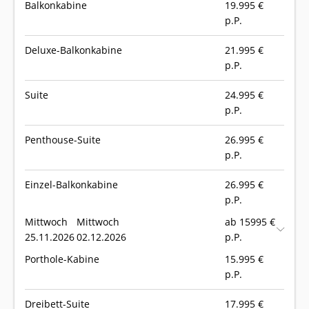
Balkonkabine
19.995
€
p.P.
Deluxe-Balkonkabine
21.995
€
p.P.
Suite
24.995
€
p.P.
Penthouse-Suite
26.995
€
p.P.
Einzel-Balkonkabine
26.995
€
p.P.
Mittwoch
Mittwoch
ab 15995 €
25.11.2026
02.12.2026
p.P.
Porthole-Kabine
15.995
€
p.P.
Dreibett-Suite
17.995
€