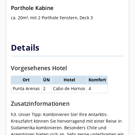
Porthole Kabine
ca. 20m², mit 2 Porthole Fenstern, Deck 3
Details
Vorgesehenes Hotel
Ort
ÜN
Hotel
Komfort
Punta Arenas
2
Cabo de Hornos
4
Zusatzinformationen
h3. Unser Tipp: Kombinieren Sie! Ihre Antarktis-
Kreuzfahrt können Sie hervorragend mit einer Reise in
Südamerika kombinieren. Besonders Chile und
Argentinien bieten sich an. Sehr gerne unterbreiten wir