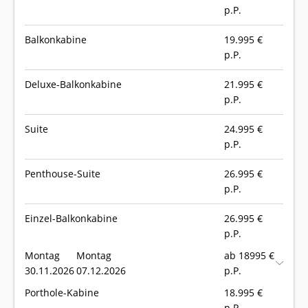
p.P.
Balkonkabine
19.995
€
p.P.
Deluxe-Balkonkabine
21.995
€
p.P.
Suite
24.995
€
p.P.
Penthouse-Suite
26.995
€
p.P.
Einzel-Balkonkabine
26.995
€
p.P.
Montag
Montag
ab 18995 €
30.11.2026
07.12.2026
p.P.
Porthole-Kabine
18.995
€
p.P.