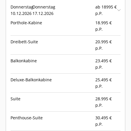
Donnerstag
Donnerstag
ab 18995 €
10.12.2026
17.12.2026
p.P.
Porthole-Kabine
18.995
€
p.P.
Dreibett-Suite
20.995
€
p.P.
Balkonkabine
23.495
€
p.P.
Deluxe-Balkonkabine
25.495
€
p.P.
Suite
28.995
€
p.P.
Penthouse-Suite
30.495
€
p.P.