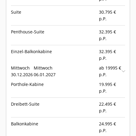
Suite
30.795
€
p.P.
Penthouse-Suite
32.395
€
p.P.
Einzel-Balkonkabine
32.395
€
p.P.
Mittwoch
Mittwoch
ab 19995 €
30.12.2026
06.01.2027
p.P.
Porthole-Kabine
19.995
€
p.P.
Dreibett-Suite
22.495
€
p.P.
Balkonkabine
24.995
€
p.P.