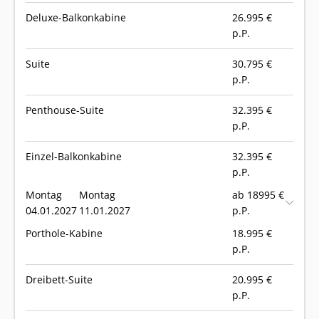
Deluxe-Balkonkabine
26.995
€
p.P.
Suite
30.795
€
p.P.
Penthouse-Suite
32.395
€
p.P.
Einzel-Balkonkabine
32.395
€
p.P.
Montag
Montag
ab 18995 €
04.01.2027
11.01.2027
p.P.
Porthole-Kabine
18.995
€
p.P.
Dreibett-Suite
20.995
€
p.P.