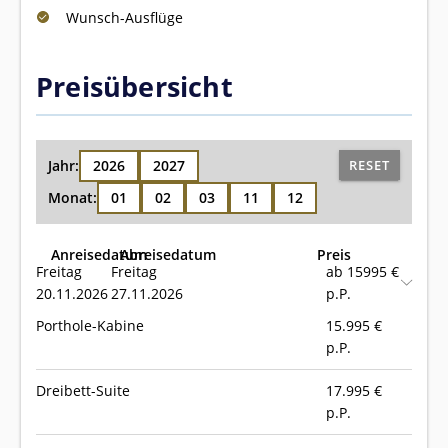
Wunsch-Ausflüge
Preisübersicht
Jahr:
2026
2027
RESET
Monat:
01
02
03
11
12
Anreisedatum
Abreisedatum
Preis
Freitag
Freitag
ab 15995 €
20.11.2026
27.11.2026
p.P.
Porthole-Kabine
15.995
€
p.P.
Dreibett-Suite
17.995
€
p.P.