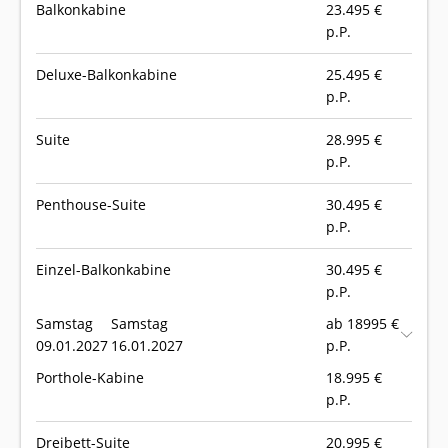
Balkonkabine
23.495
€
p.P.
Deluxe-Balkonkabine
25.495
€
p.P.
Suite
28.995
€
p.P.
Penthouse-Suite
30.495
€
p.P.
Einzel-Balkonkabine
30.495
€
p.P.
Samstag
Samstag
ab 18995 €
09.01.2027
16.01.2027
p.P.
Porthole-Kabine
18.995
€
p.P.
Dreibett-Suite
20.995
€