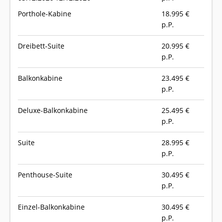
Porthole-Kabine
18.995
€
p.P.
Dreibett-Suite
20.995
€
p.P.
Balkonkabine
23.495
€
p.P.
Deluxe-Balkonkabine
25.495
€
p.P.
Suite
28.995
€
p.P.
Penthouse-Suite
30.495
€
p.P.
Einzel-Balkonkabine
30.495
€
p.P.