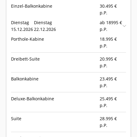
Einzel-Balkonkabine
30.495
€
p.P.
Dienstag
Dienstag
ab 18995 €
15.12.2026
22.12.2026
p.P.
Porthole-Kabine
18.995
€
p.P.
Dreibett-Suite
20.995
€
p.P.
Balkonkabine
23.495
€
p.P.
Deluxe-Balkonkabine
25.495
€
p.P.
Suite
28.995
€
p.P.