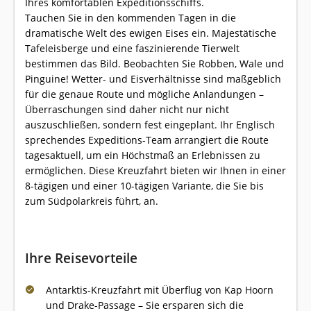
Ihres komfortablen Expeditionsschiffs.
Tauchen Sie in den kommenden Tagen in die
dramatische Welt des ewigen Eises ein. Majestätische
Tafeleisberge und eine faszinierende Tierwelt
bestimmen das Bild. Beobachten Sie Robben, Wale und
Pinguine! Wetter- und Eisverhältnisse sind maßgeblich
für die genaue Route und mögliche Anlandungen –
Überraschungen sind daher nicht nur nicht
auszuschließen, sondern fest eingeplant. Ihr Englisch
sprechendes Expeditions-Team arrangiert die Route
tagesaktuell, um ein Höchstmaß an Erlebnissen zu
ermöglichen. Diese Kreuzfahrt bieten wir Ihnen in einer
8-tägigen und einer 10-tägigen Variante, die Sie bis
zum Südpolarkreis führt, an.
Ihre Reisevorteile
Antarktis-Kreuzfahrt mit Überflug von Kap Hoorn
und Drake-Passage – Sie ersparen sich die