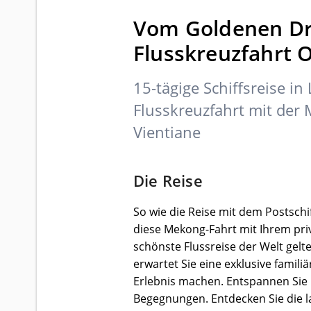
Vom Goldenen Dre
Flusskreuzfahrt 
15-tägige Schiffsreise i
Flusskreuzfahrt mit der
Vientiane
Die Reise
So wie die Reise mit dem Postschi
diese Mekong-Fahrt mit Ihrem pr
schönste Flussreise der Welt gelt
erwartet Sie eine exklusive famil
Erlebnis machen. Entspannen Sie i
Begegnungen. Entdecken Sie die l