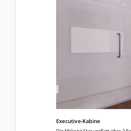
Executive-Kabine
Die Mekong Star verfügt über 2 E