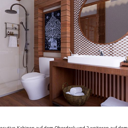
xecutive-Kabinen auf dem Oberdeck und 2 weiteren auf dem 