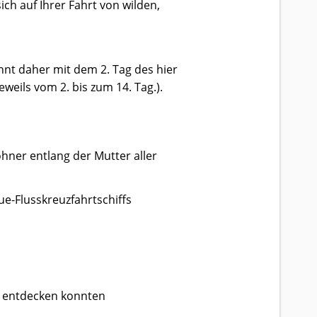
ch auf Ihrer Fahrt von wilden,
innt daher mit dem 2. Tag des hier
weils vom 2. bis zum 14. Tag.).
ohner entlang der Mutter aller
e-Flusskreuzfahrtschiffs
de entdecken konnten