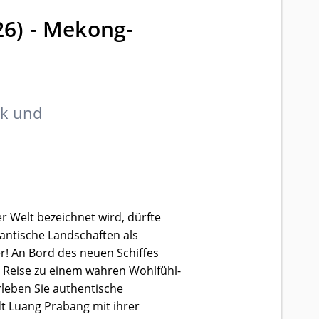
6) - Mekong-
ck und
r Welt bezeichnet wird, dürfte
antische Landschaften als
er! An Bord des neuen Schiffes
re Reise zu einem wahren Wohlfühl-
rleben Sie authentische
dt Luang Prabang mit ihrer