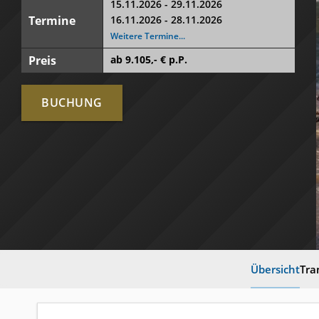
15.11.2026 - 29.11.2026
Termine
16.11.2026 - 28.11.2026
Weitere Termine...
Preis
ab
9.105
,- € p.P.
BUCHUNG
Übersicht
Tra