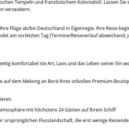
ischen Tempeln und französischem Kolonialstil. Lassen Sie si
n verzaubern.
 Ihre Flüge ab/bis Deutschland in Eigenregie. Ihre Reise beg
ndet am vorletzten Tag (Termine/Reiseverlauf abweichend, je
zeitig komfortabel ste Art, Laos und das Leben seiner Ein w
 auf dem Mekong an Bord Ihres stilvollen Premium-Boutiqu
ieren
r Atmosphäre mit höchstens 24 Gästen auf Ihrem Schiff
er ursprünglichen Flusslandschaft, die erst wenige Reisen