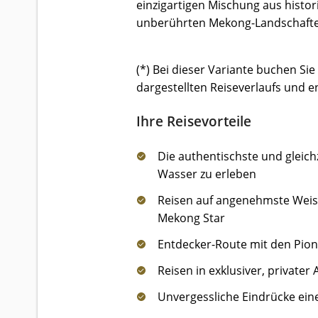
einzigartigen Mischung aus histor
unberührten Mekong-Landschafte
(*) Bei dieser Variante buchen Sie
dargestellten Reiseverlaufs und e
Ihre Reisevorteile
Die authentischste und gleich
Wasser zu erleben
Reisen auf angenehmste Weise
Mekong Star
Entdecker-Route mit den Pion
Reisen in exklusiver, private
Unvergessliche Eindrücke ein