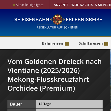
Aktuelle Highlights:
ADVENTS-, WEIHNACHTS- & SILVEST
Bahnreisen
Schiffsreisen
Vom Goldenen Dreieck nach
Vientiane (2025/2026) -
Mekong-Flusskreuzfahrt
Orchidee (Premium)
Dauer
15 Tage