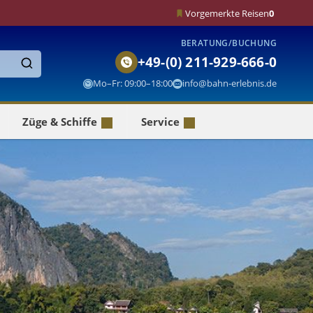
Vorgemerkte Reisen
0
BERATUNG/BUCHUNG
+49-(0) 211-929-666-0
Finden
Mo–Fr: 09:00–18:00
info@bahn-erlebnis.de
Züge & Schiffe
Service