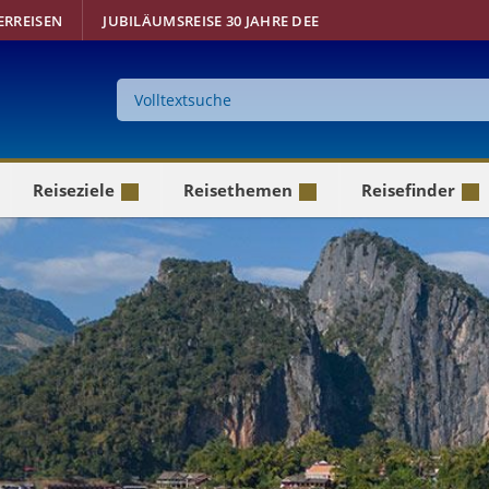
ERREISEN
JUBILÄUMSREISE 30 JAHRE DEE
Suche
auf
der
Website
Reiseziele
Reisethemen
Reisefinder