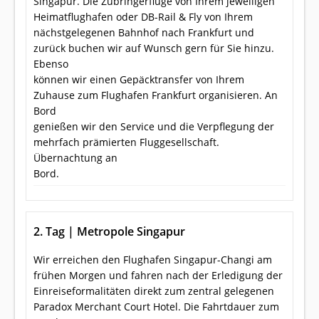
Singapur. Die Zubringerflüge von Ihrem jeweiligen
Heimatflughafen oder DB-Rail & Fly von Ihrem
nächstgelegenen Bahnhof nach Frankfurt und
zurück buchen wir auf Wunsch gern für Sie hinzu.
Ebenso
können wir einen Gepäcktransfer von Ihrem
Zuhause zum Flughafen Frankfurt organisieren. An
Bord
genießen wir den Service und die Verpflegung der
mehrfach prämierten Fluggesellschaft.
Übernachtung an
Bord.
2. Tag | Metropole Singapur
Wir erreichen den Flughafen Singapur-Changi am
frühen Morgen und fahren nach der Erledigung der
Einreiseformalitäten direkt zum zentral gelegenen
Paradox Merchant Court Hotel. Die Fahrtdauer zum