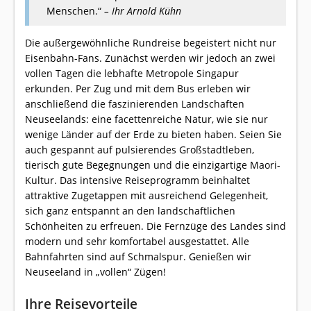
Menschen.“
– Ihr Arnold Kühn
Die außergewöhnliche Rundreise begeistert nicht nur
Eisenbahn-Fans. Zunächst werden wir jedoch an zwei
vollen Tagen die lebhafte Metropole Singapur
erkunden. Per Zug und mit dem Bus erleben wir
anschließend die faszinierenden Landschaften
Neuseelands: eine facettenreiche Natur, wie sie nur
wenige Länder auf der Erde zu bieten haben. Seien Sie
auch gespannt auf pulsierendes Großstadtleben,
tierisch gute Begegnungen und die einzigartige Maori-
Kultur. Das intensive Reiseprogramm beinhaltet
attraktive Zugetappen mit ausreichend Gelegenheit,
sich ganz entspannt an den landschaftlichen
Schönheiten zu erfreuen. Die Fernzüge des Landes sind
modern und sehr komfortabel ausgestattet. Alle
Bahnfahrten sind auf Schmalspur. Genießen wir
Neuseeland in „vollen“ Zügen!
Ihre Reisevorteile