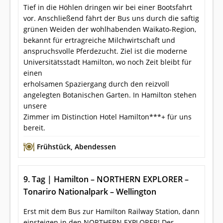
Tief in die Höhlen dringen wir bei einer Bootsfahrt
vor. Anschließend fährt der Bus uns durch die saftig
grünen Weiden der wohlhabenden Waikato-Region,
bekannt für ertragreiche Milchwirtschaft und
anspruchsvolle Pferdezucht. Ziel ist die moderne
Universitätsstadt Hamilton, wo noch Zeit bleibt für
einen
erholsamen Spaziergang durch den reizvoll
angelegten Botanischen Garten. In Hamilton stehen
unsere
Zimmer im Distinction Hotel Hamilton***+ für uns
bereit.
Frühstück
,
Abendessen
9. Tag | Hamilton – NORTHERN EXPLORER –
Tonariro Nationalpark – Wellington
Erst mit dem Bus zur Hamilton Railway Station, dann
einsteigen in den NORTHERN EXPLORER! Der