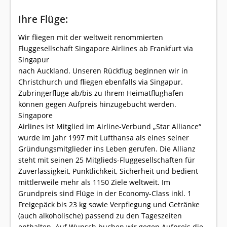
Ihre Flüge:
Wir fliegen mit der weltweit renommierten
Fluggesellschaft Singapore Airlines ab Frankfurt via
Singapur
nach Auckland. Unseren Rückflug beginnen wir in
Christchurch und fliegen ebenfalls via Singapur.
Zubringerflüge ab/bis zu Ihrem Heimatflughafen
können gegen Aufpreis hinzugebucht werden.
Singapore
Airlines ist Mitglied im Airline-Verbund „Star Alliance“
wurde im Jahr 1997 mit Lufthansa als eines seiner
Gründungsmitglieder ins Leben gerufen. Die Allianz
steht mit seinen 25 Mitglieds-Fluggesellschaften für
Zuverlässigkeit, Pünktlichkeit, Sicherheit und bedient
mittlerweile mehr als 1150 Ziele weltweit. Im
Grundpreis sind Flüge in der Economy-Class inkl. 1
Freigepäck bis 23 kg sowie Verpflegung und Getränke
(auch alkoholische) passend zu den Tageszeiten
enthalten. Auf Wunsch buchen wir gegen Aufpreis die