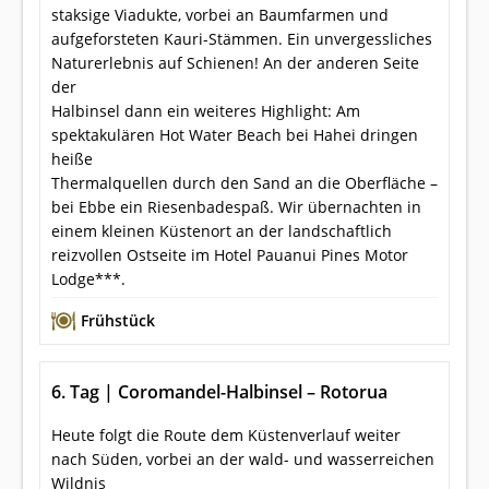
staksige Viadukte, vorbei an Baumfarmen und
aufgeforsteten Kauri-Stämmen. Ein unvergessliches
Naturerlebnis auf Schienen! An der anderen Seite
der
Halbinsel dann ein weiteres Highlight: Am
spektakulären Hot Water Beach bei Hahei dringen
heiße
Thermalquellen durch den Sand an die Oberfläche –
bei Ebbe ein Riesenbadespaß. Wir übernachten in
einem kleinen Küstenort an der landschaftlich
reizvollen Ostseite im Hotel Pauanui Pines Motor
Lodge***.
Frühstück
6. Tag | Coromandel-Halbinsel – Rotorua
Heute folgt die Route dem Küstenverlauf weiter
nach Süden, vorbei an der wald- und wasserreichen
Wildnis