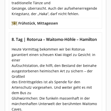
traditionelle Tänze und
Gesänge, überrascht. Auch der aufsehenerregende
Kriegstanz, der „Haka“, darf nicht fehlen.
Frühstück
,
Mittagessen
8. Tag | Rotorua – Waitomo-Höhle – Hamilton
Heute Vormittag bekommen wir bei Rotorua
garantiert einen scheuen Kiwi-Vogel zu Gesicht: in
einer
Aufzuchtstation, die hilft, den Bestand der beinahe
ausgestorbenen heimischen Art zu sichern – der
Großteil
des Eintrittsgeldes ist als Spende für den
Artenschutz vorgesehen. Und weiter geht es mit
dem Bus zu
Glühwürmchen: Die funkeln massenhaft in der
märchenhaften Unterwelt der berühmten Waitomo
Caves.