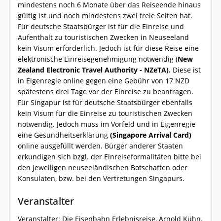
mindestens noch 6 Monate über das Reiseende hinaus
gültig ist und noch mindestens zwei freie Seiten hat.
Für deutsche Staatsbürger ist für die Einreise und
Aufenthalt zu touristischen Zwecken in Neuseeland
kein Visum erforderlich. Jedoch ist für diese Reise eine
elektronische Einreisegenehmigung notwendig (
New
Zealand Electronic Travel Authority - NZeTA).
Diese ist
in Eigenregie online gegen eine Gebühr von 17 NZD
spätestens drei Tage vor der Einreise zu beantragen.
Für Singapur ist für deutsche Staatsbürger ebenfalls
kein Visum für die Einreise zu touristischen Zwecken
notwendig. Jedoch muss im Vorfeld und in Eigenregie
eine Gesundheitserklärung
(Singapore Arrival Card)
online ausgefüllt werden. Bürger anderer Staaten
erkundigen sich bzgl. der Einreiseformalitäten bitte bei
den jeweiligen neuseeländischen Botschaften oder
Konsulaten, bzw. bei den Vertretungen Singapurs.
Veranstalter
Veranstalter: Die Eisenbahn Erlebnisreise, Arnold Kühn.