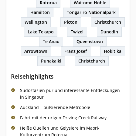
Rotorua
Waitomo Höhle
Hamilton
Tongariro Nationalpark
Wellington
Picton
Christchurch
Lake Tekapo
Twizel
Dunedin
Te Anau
Queenstown
Arrowtown
Franz Josef
Hokitika
Punakaiki
Christchurch
Reisehighlights
Südostasien pur und interessante Entdeckungen
in Singapur
Auckland – pulsierende Metropole
Fahrt mit der urigen Driving Creek Railway
Heiße Quellen und Geiysiere im Maori-
Kulturzentrum Rotorua