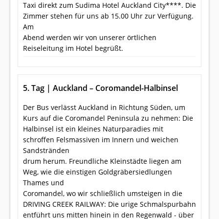
Taxi direkt zum Sudima Hotel Auckland City****. Die
Zimmer stehen für uns ab 15.00 Uhr zur Verfügung.
Am
Abend werden wir von unserer örtlichen
Reiseleitung im Hotel begrüßt.
5. Tag | Auckland – Coromandel-Halbinsel
Der Bus verlässt Auckland in Richtung Süden, um
Kurs auf die Coromandel Peninsula zu nehmen: Die
Halbinsel ist ein kleines Naturparadies mit
schroffen Felsmassiven im Innern und weichen
Sandstränden
drum herum. Freundliche Kleinstädte liegen am
Weg, wie die einstigen Goldgräbersiedlungen
Thames und
Coromandel, wo wir schließlich umsteigen in die
DRIVING CREEK RAILWAY: Die urige Schmalspurbahn
entführt uns mitten hinein in den Regenwald - über