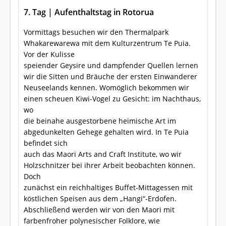
7. Tag | Aufenthaltstag in Rotorua
Vormittags besuchen wir den Thermalpark
Whakarewarewa mit dem Kulturzentrum Te Puia.
Vor der Kulisse
speiender Geysire und dampfender Quellen lernen
wir die Sitten und Bräuche der ersten Einwanderer
Neuseelands kennen. Womöglich bekommen wir
einen scheuen Kiwi-Vogel zu Gesicht: im Nachthaus,
wo
die beinahe ausgestorbene heimische Art im
abgedunkelten Gehege gehalten wird. In Te Puia
befindet sich
auch das Maori Arts and Craft Institute, wo wir
Holzschnitzer bei ihrer Arbeit beobachten können.
Doch
zunächst ein reichhaltiges Buffet-Mittagessen mit
köstlichen Speisen aus dem „Hangi“-Erdofen.
Abschließend werden wir von den Maori mit
farbenfroher polynesischer Folklore, wie