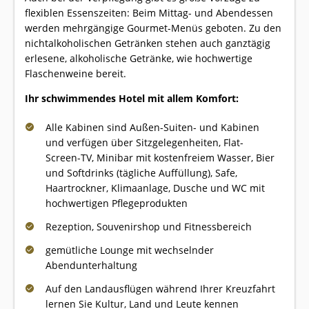
flexiblen Essenszeiten: Beim Mittag- und Abendessen
werden mehrgängige Gourmet-Menüs geboten. Zu den
nichtalkoholischen Getränken stehen auch ganztägig
erlesene, alkoholische Getränke, wie hochwertige
Flaschenweine bereit.
Ihr schwimmendes Hotel mit allem Komfort:
Alle Kabinen sind Außen-Suiten- und Kabinen
und verfügen über Sitzgelegenheiten, Flat-
Screen-TV, Minibar mit kostenfreiem Wasser, Bier
und Softdrinks (tägliche Auffüllung), Safe,
Haartrockner, Klimaanlage, Dusche und WC mit
hochwertigen Pflegeprodukten
Rezeption, Souvenirshop und Fitnessbereich
gemütliche Lounge mit wechselnder
Abendunterhaltung
Auf den Landausflügen während Ihrer Kreuzfahrt
lernen Sie Kultur, Land und Leute kennen