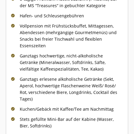
der MS “Treasures“ in gebuchter Kategorie
Hafen- und Schleusengebühren
Vollpension mit Frühstücksbuffet, Mittagessen,
Abendessen (mehrgängige Gourmetmenüs) und
Snacks bei freier Tischwahl und flexiblen
Essenszeiten
Ganztags hochwertige, nicht-alkoholische
Getränke (Mineralwasser, Softdrinks, Säfte,
vielfältige Kaffeespezialitäten, Tee, Kakao)
Ganztags erlesene alkoholische Getränke (Sekt,
Aperol, hochwertige Flaschenweine Weiß/ Rosé/
Rot, verschiedene Biere, Longdrinks, Cocktail des
Tages)
Kuchen/Gebäck mit Kaffee/Tee am Nachmittag
Stets gefüllte Mini-Bar auf der Kabine (Wasser,
Bier, Softdrinks)