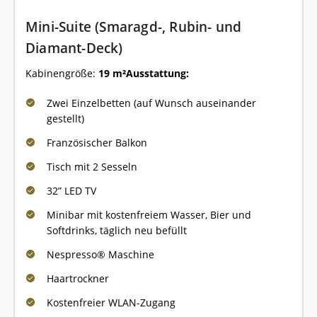
Mini-Suite (Smaragd-, Rubin- und
Diamant-Deck)
Kabinengröße:
19 m²
Ausstattung:
Zwei Einzelbetten (auf Wunsch auseinander
gestellt)
Französischer Balkon
Tisch mit 2 Sesseln
32” LED TV
Minibar mit kostenfreiem Wasser, Bier und
Softdrinks, täglich neu befüllt
Nespresso® Maschine
Haartrockner
Kostenfreier WLAN-Zugang