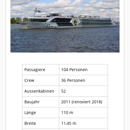
Passagiere
104 Personen
Crew
36 Personen
Aussenkabinen
52
Baujahr
2011 (renoviert 2018)
Länge
110 m
Breite
11,45 m