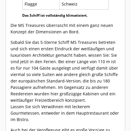
Flagge
Schweiz
Das Schiff ist vollständig klimatisiert.
Die MS Treasures überrascht mit einem ganz neuen
Konzept der Dimensionen an Bord.
Sobald Sie das 5-Sterne Schiff MS Treasures betreten
und sich einen ersten Eindruck der weitläufigen und
luxuriösen Architektur gemacht haben, wissen Sie: Sie
sind jetzt in den Ferien. Bei einer Länge von 110 m ist
es für nur 104 Gäste ausgelegt und verfügt damit über
viermal so viele Suiten wie andere gleich große Schiffe
der europäischen Standard-Version, die bis zu 180
Passagiere aufnehmen. Im Gegensatz zu anderen
Reedereien wurden hier großzügige Kabinen und ein
weitläufiger Freizeitbereich konzipiert.
Lassen Sie sich Verwöhnen mit leckerem
Gourmetessen, entweder in dem Hauptrestaurant oder
im Bistro.
Auch bei der Verpflegung gibt es große Vorzüge zu