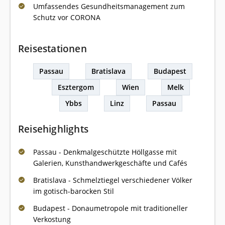
Umfassendes Gesundheitsmanagement zum
Schutz vor CORONA
Reisestationen
Passau
Bratislava
Budapest
Esztergom
Wien
Melk
Ybbs
Linz
Passau
Reisehighlights
Passau - Denkmalgeschützte Höllgasse mit
Galerien, Kunsthandwerkgeschäfte und Cafés
Bratislava - Schmelztiegel verschiedener Völker
im gotisch-barocken Stil
Budapest - Donaumetropole mit traditioneller
Verkostung