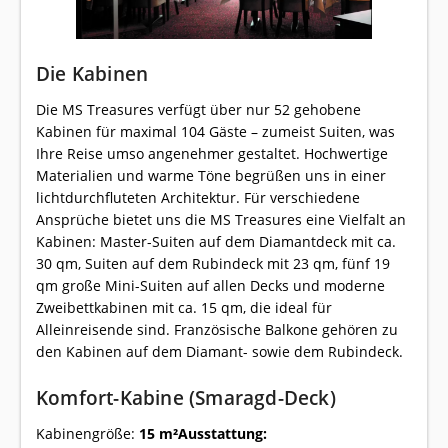
Die Kabinen
Die MS Treasures verfügt über nur 52 gehobene
Kabinen für maximal 104 Gäste – zumeist Suiten, was
Ihre Reise umso angenehmer gestaltet. Hochwertige
Materialien und warme Töne begrüßen uns in einer
lichtdurchfluteten Architektur. Für verschiedene
Ansprüche bietet uns die MS Treasures eine Vielfalt an
Kabinen: Master-Suiten auf dem Diamantdeck mit ca.
30 qm, Suiten auf dem Rubindeck mit 23 qm, fünf 19
qm große Mini-Suiten auf allen Decks und moderne
Zweibettkabinen mit ca. 15 qm, die ideal für
Alleinreisende sind. Französische Balkone gehören zu
den Kabinen auf dem Diamant- sowie dem Rubindeck.
Komfort-Kabine (Smaragd-Deck)
Kabinengröße:
15 m²
Ausstattung: