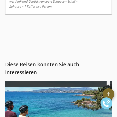
werden)) und Gepäcktransport Zuhause – Schiff –
Zuhause – 1 Koffer pro Person
Diese Reisen könnten Sie auch
interessieren