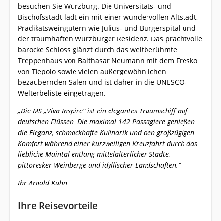
besuchen Sie Würzburg. Die Universitäts- und
Bischofsstadt lädt ein mit einer wundervollen Altstadt,
Prädikatsweingütern wie Julius- und Bürgerspital und
der traumhaften Würzburger Residenz. Das prachtvolle
barocke Schloss glänzt durch das weltberühmte
Treppenhaus von Balthasar Neumann mit dem Fresko
von Tiepolo sowie vielen außergewöhnlichen
bezaubernden Sälen und ist daher in die UNESCO-
Welterbeliste eingetragen.
„Die MS „Viva Inspire“ ist ein elegantes Traumschiff auf
deutschen Flüssen. Die maximal 142 Passagiere genießen
die Eleganz, schmackhafte Kulinarik und den großzügigen
Komfort während einer kurzweiligen Kreuzfahrt durch das
liebliche Maintal entlang mittelalterlicher Städte,
pittoresker Weinberge und idyllischer Landschaften.“
Ihr Arnold Kühn
Ihre Reisevorteile