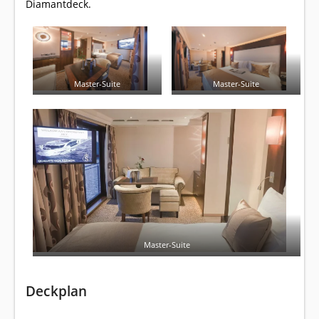
Diamantdeck.
Master-Suite
Master-Suite
Master-Suite
Deckplan