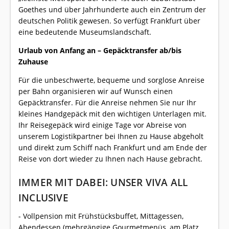
Goethes und über Jahrhunderte auch ein Zentrum der
deutschen Politik gewesen. So verfügt Frankfurt über
eine bedeutende Museumslandschaft.
Urlaub von Anfang an – Gepäcktransfer ab/bis
Zuhause
Für die unbeschwerte, bequeme und sorglose Anreise
per Bahn organisieren wir auf Wunsch einen
Gepäcktransfer. Für die Anreise nehmen Sie nur Ihr
kleines Handgepäck mit den wichtigen Unterlagen mit.
Ihr Reisegepäck wird einige Tage vor Abreise von
unserem Logistikpartner bei Ihnen zu Hause abgeholt
und direkt zum Schiff nach Frankfurt und am Ende der
Reise von dort wieder zu Ihnen nach Hause gebracht.
IMMER MIT DABEI: UNSER VIVA ALL
INCLUSIVE
- Vollpension mit Frühstücksbuffet, Mittagessen,
Abendessen (mehrgängige Gourmetmenüs, am Platz