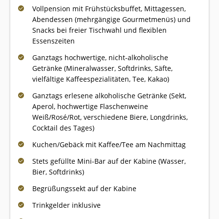
Vollpension mit Frühstücksbuffet, Mittagessen,
Abendessen (mehrgängige Gourmetmenüs) und
Snacks bei freier Tischwahl und flexiblen
Essenszeiten
Ganztags hochwertige, nicht-alkoholische
Getränke (Mineralwasser, Softdrinks, Säfte,
vielfältige Kaffeespezialitäten, Tee, Kakao)
Ganztags erlesene alkoholische Getränke (Sekt,
Aperol, hochwertige Flaschenweine
Weiß/Rosé/Rot, verschiedene Biere, Longdrinks,
Cocktail des Tages)
Kuchen/Gebäck mit Kaffee/Tee am Nachmittag
Stets gefüllte Mini-Bar auf der Kabine (Wasser,
Bier, Softdrinks)
Begrüßungssekt auf der Kabine
Trinkgelder inklusive