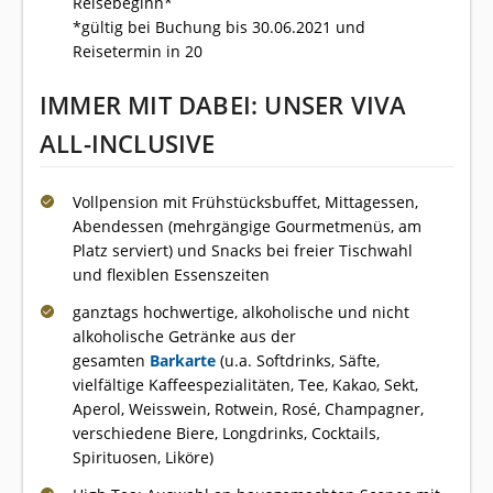
Reisebeginn*
*gültig bei Buchung bis 30.06.2021 und
Reisetermin in 20
IMMER MIT DABEI: UNSER VIVA
ALL-INCLUSIVE
Vollpension mit Frühstücksbuffet, Mittagessen,
Abendessen (mehrgängige Gourmetmenüs, am
Platz serviert) und Snacks bei freier Tischwahl
und flexiblen Essenszeiten
ganztags hochwertige, alkoholische und nicht
alkoholische Getränke aus der
gesamten
Barkarte
(u.a. Softdrinks, Säfte,
vielfältige Kaffeespezialitäten, Tee, Kakao, Sekt,
Aperol, Weisswein, Rotwein, Rosé, Champagner,
verschiedene Biere, Longdrinks, Cocktails,
Spirituosen, Liköre)