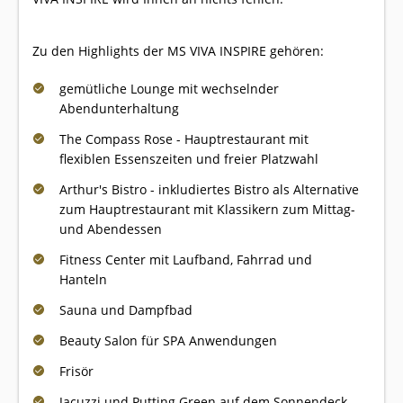
Zu den Highlights der MS VIVA INSPIRE gehören:
gemütliche Lounge mit wechselnder
Abendunterhaltung
The Compass Rose - Hauptrestaurant mit
flexiblen Essenszeiten und freier Platzwahl
Arthur's Bistro - inkludiertes Bistro als Alternative
zum Hauptrestaurant mit Klassikern zum Mittag-
und Abendessen
Fitness Center mit Laufband, Fahrrad und
Hanteln
Sauna und Dampfbad
Beauty Salon für SPA Anwendungen
Frisör
Jacuzzi und Putting Green auf dem Sonnendeck