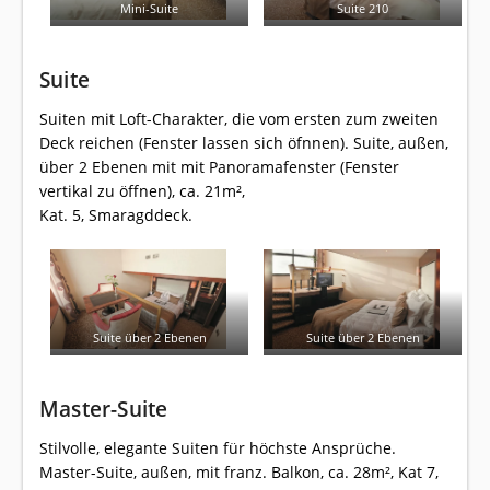
Mini-Suite
Suite 210
Suite
Suiten mit Loft-Charakter, die vom ersten zum zweiten
Deck reichen (Fenster lassen sich öfnnen). Suite, außen,
über 2 Ebenen mit mit Panoramafenster (Fenster
vertikal zu öffnen), ca. 21m²,
Kat. 5, Smaragddeck.
Suite über 2 Ebenen
Suite über 2 Ebenen
Master-Suite
Stilvolle, elegante Suiten für höchste Ansprüche.
Master-Suite, außen, mit franz. Balkon, ca. 28m², Kat 7,