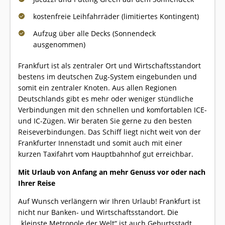
kostenfreie Leihfahrräder (limitiertes Kontingent)
Aufzug über alle Decks (Sonnendeck
ausgenommen)
Frankfurt ist als zentraler Ort und Wirtschaftsstandort
bestens im deutschen Zug-System eingebunden und
somit ein zentraler Knoten. Aus allen Regionen
Deutschlands gibt es mehr oder weniger stündliche
Verbindungen mit den schnellen und komfortablen ICE-
und IC-Zügen. Wir beraten Sie gerne zu den besten
Reiseverbindungen. Das Schiff liegt nicht weit von der
Frankfurter Innenstadt und somit auch mit einer
kurzen Taxifahrt vom Hauptbahnhof gut erreichbar.
Mit Urlaub von Anfang an mehr Genuss vor oder nach
Ihrer Reise
Auf Wunsch verlängern wir Ihren Urlaub! Frankfurt ist
nicht nur Banken- und Wirtschaftsstandort. Die
„kleinste Metropole der Welt“ ist auch Geburtsstadt