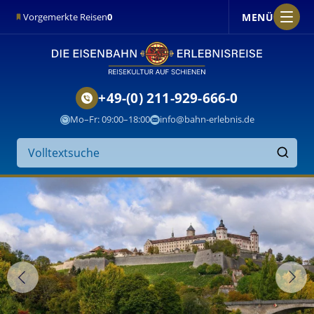
MENÜ
Vorgemerkte Reisen
0
+49-(0) 211-929-666-0
Mo–Fr: 09:00–18:00
info@bahn-erlebnis.de
Suche
auf
Finden
der
Website