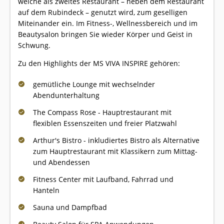
welche als zweites Restaurant – neben dem Restaurant
auf dem Rubindeck – genutzt wird, zum geselligen
Miteinander ein. Im Fitness-, Wellnessbereich und im
Beautysalon bringen Sie wieder Körper und Geist in
Schwung.
Zu den Highlights der MS VIVA INSPIRE gehören:
gemütliche Lounge mit wechselnder
Abendunterhaltung
The Compass Rose - Hauptrestaurant mit
flexiblen Essenszeiten und freier Platzwahl
Arthur's Bistro - inkludiertes Bistro als Alternative
zum Hauptrestaurant mit Klassikern zum Mittag-
und Abendessen
Fitness Center mit Laufband, Fahrrad und
Hanteln
Sauna und Dampfbad