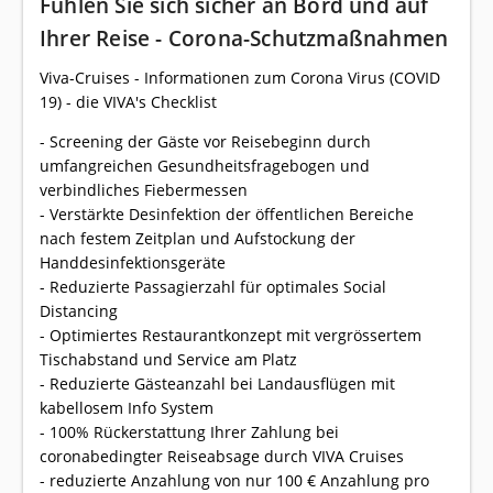
Fühlen Sie sich sicher an Bord und auf
Ihrer Reise - Corona-Schutzmaßnahmen
Viva-Cruises - Informationen zum Corona Virus (COVID
19) - die VIVA's Checklist
- Screening der Gäste vor Reisebeginn durch
umfangreichen Gesundheitsfragebogen und
verbindliches Fiebermessen
- Verstärkte Desinfektion der öffentlichen Bereiche
nach festem Zeitplan und Aufstockung der
Handdesinfektionsgeräte
- Reduzierte Passagierzahl für optimales Social
Distancing
- Optimiertes Restaurantkonzept mit vergrössertem
Tischabstand und Service am Platz
- Reduzierte Gästeanzahl bei Landausflügen mit
kabellosem Info System
- 100% Rückerstattung Ihrer Zahlung bei
coronabedingter Reiseabsage durch VIVA Cruises
- reduzierte Anzahlung von nur 100 € Anzahlung pro