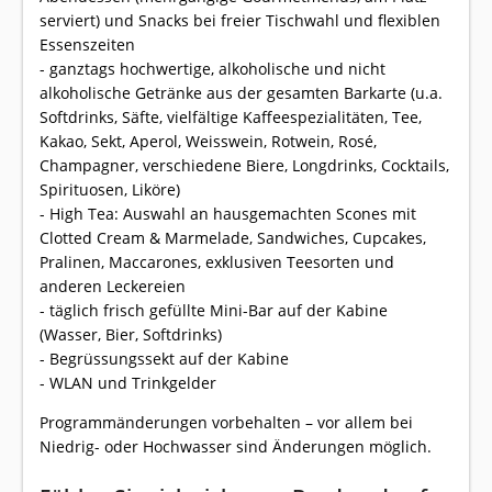
serviert) und Snacks bei freier Tischwahl und flexiblen
Essenszeiten
- ganztags hochwertige, alkoholische und nicht
alkoholische Getränke aus der gesamten Barkarte (u.a.
Softdrinks, Säfte, vielfältige Kaffeespezialitäten, Tee,
Kakao, Sekt, Aperol, Weisswein, Rotwein, Rosé,
Champagner, verschiedene Biere, Longdrinks, Cocktails,
Spirituosen, Liköre)
- High Tea: Auswahl an hausgemachten Scones mit
Clotted Cream & Marmelade, Sandwiches, Cupcakes,
Pralinen, Maccarones, exklusiven Teesorten und
anderen Leckereien
- täglich frisch gefüllte Mini-Bar auf der Kabine
(Wasser, Bier, Softdrinks)
- Begrüssungssekt auf der Kabine
- WLAN und Trinkgelder
Programmänderungen vorbehalten – vor allem bei
Niedrig- oder Hochwasser sind Änderungen möglich.