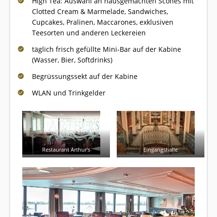
High Tea: Auswahl an hausgemachten Scones mit
Clotted Cream & Marmelade, Sandwiches,
Cupcakes, Pralinen, Maccarones, exklusiven
Teesorten und anderen Leckereien
täglich frisch gefüllte Mini-Bar auf der Kabine
(Wasser, Bier, Softdrinks)
Begrüssungssekt auf der Kabine
WLAN und Trinkgelder
Restaurant Arthur's
Eingangshalle