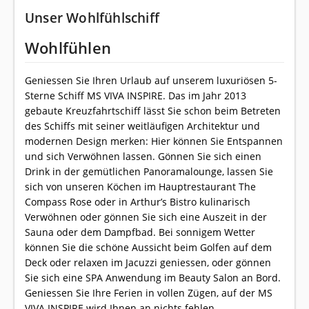
Unser Wohlfühlschiff
Wohlfühlen
Geniessen Sie Ihren Urlaub auf unserem luxuriösen 5-
Sterne Schiff MS VIVA INSPIRE. Das im Jahr 2013
gebaute Kreuzfahrtschiff lässt Sie schon beim Betreten
des Schiffs mit seiner weitläufigen Architektur und
modernen Design merken: Hier können Sie Entspannen
und sich Verwöhnen lassen. Gönnen Sie sich einen
Drink in der gemütlichen Panoramalounge, lassen Sie
sich von unseren Köchen im Hauptrestaurant The
Compass Rose oder in Arthur’s Bistro kulinarisch
Verwöhnen oder gönnen Sie sich eine Auszeit in der
Sauna oder dem Dampfbad. Bei sonnigem Wetter
können Sie die schöne Aussicht beim Golfen auf dem
Deck oder relaxen im Jacuzzi geniessen, oder gönnen
Sie sich eine SPA Anwendung im Beauty Salon an Bord.
Geniessen Sie Ihre Ferien in vollen Zügen, auf der MS
VIVA INSPIRE wird Ihnen an nichts fehlen.