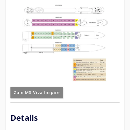
Zum MS Viva Inspire
Details