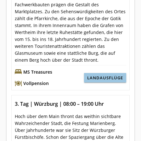
Fachwerkbauten prägen die Gestalt des
Marktplatzes. Zu den Sehenswürdigkeiten des Ortes
zählt die Pfarrkirche, die aus der Epoche der Gotik
stammt. In ihrem Innenraum haben die Grafen von
Wertheim ihre letzte Ruhestätte gefunden, die hier
vom 15. bis ins 18. Jahrhundert regierten. Zu den
weiteren Touristenattraktionen zählen das
Glasmuseum sowie eine stattliche Burg, die auf
einem Berg hoch über der Stadt thront.
MS Treasures
LANDAUSFLÜGE
Vollpension
3. Tag | Würzburg | 08:00 – 19:00 Uhr
Hoch über dem Main thront das weithin sichtbare
Wahrzeichender Stadt, die Festung Marienberg.
Über Jahrhunderte war sie Sitz der Würzburger
Fürstbischöfe. Schon der Spaziergang über die Alte