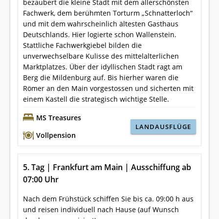
bezaubert die kleine Stadt mit dem allerschönsten
Fachwerk, dem berühmten Torturm „Schnatterloch“
und mit dem wahrscheinlich ältesten Gasthaus
Deutschlands. Hier logierte schon Wallenstein.
Stattliche Fachwerkgiebel bilden die
unverwechselbare Kulisse des mittelalterlichen
Marktplatzes. Über der idyllischen Stadt ragt am
Berg die Mildenburg auf. Bis hierher waren die
Römer an den Main vorgestossen und sicherten mit
einem Kastell die strategisch wichtige Stelle.
MS Treasures
LANDAUSFLÜGE
Vollpension
5. Tag | Frankfurt am Main | Ausschiffung ab
07:00 Uhr
Nach dem Frühstück schiffen Sie bis ca. 09:00 h aus
und reisen individuell nach Hause (auf Wunsch