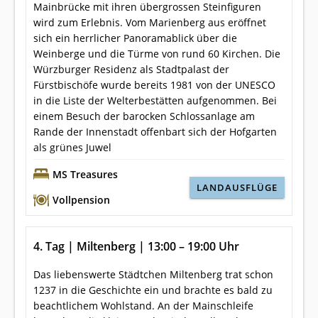
Mainbrücke mit ihren übergrossen Steinfiguren
wird zum Erlebnis. Vom Marienberg aus eröffnet
sich ein herrlicher Panoramablick über die
Weinberge und die Türme von rund 60 Kirchen. Die
Würzburger Residenz als Stadtpalast der
Fürstbischöfe wurde bereits 1981 von der UNESCO
in die Liste der Welterbestätten aufgenommen. Bei
einem Besuch der barocken Schlossanlage am
Rande der Innenstadt offenbart sich der Hofgarten
als grünes Juwel
MS Treasures
LANDAUSFLÜGE
Vollpension
4. Tag | Miltenberg | 13:00 – 19:00 Uhr
Das liebenswerte Städtchen Miltenberg trat schon
1237 in die Geschichte ein und brachte es bald zu
beachtlichem Wohlstand. An der Mainschleife