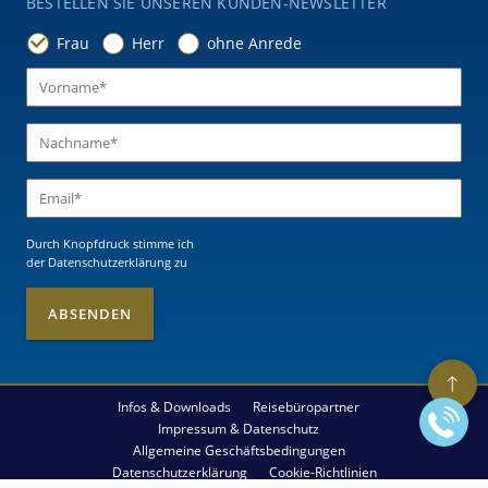
BESTELLEN SIE UNSEREN KUNDEN-NEWSLETTER
Frau
Herr
ohne Anrede
Durch Knopfdruck stimme ich
der Datenschutzerklärung
zu
Infos & Downloads
Reisebüropartner
Impressum & Datenschutz
Allgemeine Geschäftsbedingungen
Datenschutzerklärung
Cookie-Richtlinien