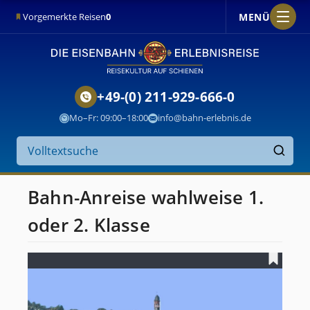
MENÜ
Vorgemerkte Reisen
0
+49-(0) 211-929-666-0
Mo–Fr: 09:00–18:00
info@bahn-erlebnis.de
Suche
auf
Finden
der
Website
Bahn-Anreise wahlweise 1.
oder 2. Klasse