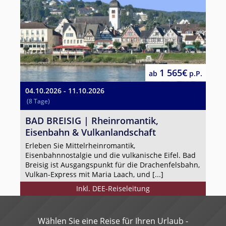
1 565€
ab
p.P.
04.10.2026 - 11.10.2026
(8 Tage)
BAD BREISIG | Rheinromantik,
Eisenbahn & Vulkanlandschaft
Erleben Sie Mittelrheinromantik,
Eisenbahnnostalgie und die vulkanische Eifel. Bad
Breisig ist Ausgangspunkt für die Drachenfelsbahn,
Vulkan-Express mit Maria Laach, und [...]
Inkl. DEE-Reiseleitung
Wählen Sie eine Reise für Ihren Urlaub -