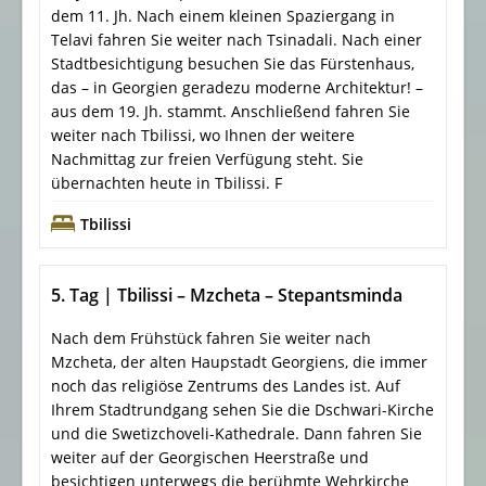
dem 11. Jh. Nach einem kleinen Spaziergang in
Telavi fahren Sie weiter nach Tsinadali. Nach einer
Stadtbesichtigung besuchen Sie das Fürstenhaus,
das – in Georgien geradezu moderne Architektur! –
aus dem 19. Jh. stammt. Anschließend fahren Sie
weiter nach Tbilissi, wo Ihnen der weitere
Nachmittag zur freien Verfügung steht. Sie
übernachten heute in Tbilissi. F
Tbilissi
5. Tag | Tbilissi – Mzcheta – Stepantsminda
Nach dem Frühstück fahren Sie weiter nach
Mzcheta, der alten Haupstadt Georgiens, die immer
noch das religiöse Zentrums des Landes ist. Auf
Ihrem Stadtrundgang sehen Sie die Dschwari-Kirche
und die Swetizchoveli-Kathedrale. Dann fahren Sie
weiter auf der Georgischen Heerstraße und
besichtigen unterwegs die berühmte Wehrkirche