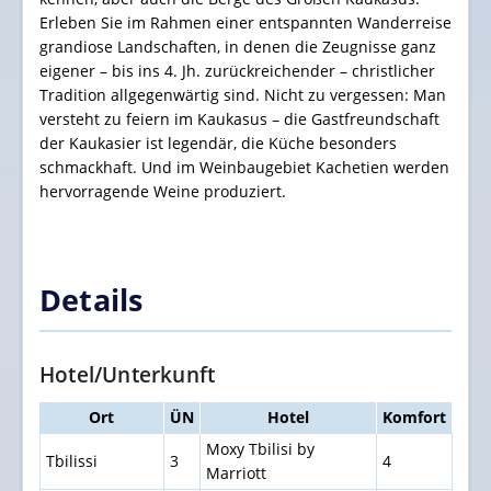
Erleben Sie im Rahmen einer entspannten Wanderreise
grandiose Landschaften, in denen die Zeugnisse ganz
eigener – bis ins 4. Jh. zurückreichender – christlicher
Tradition allgegenwärtig sind. Nicht zu vergessen: Man
versteht zu feiern im Kaukasus – die Gastfreundschaft
der Kaukasier ist legendär, die Küche besonders
schmackhaft. Und im Weinbaugebiet Kachetien werden
hervorragende Weine produziert.
Details
Hotel/Unterkunft
Ort
ÜN
Hotel
Komfort
Moxy Tbilisi by
Tbilissi
3
4
Marriott