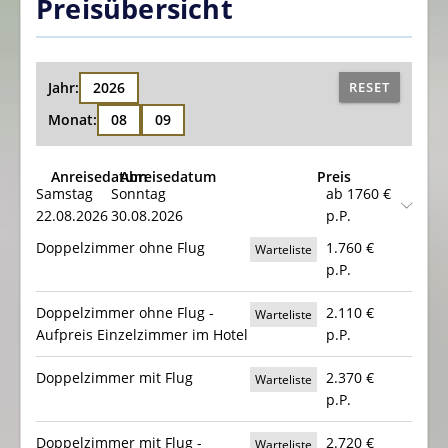
Preisübersicht
Jahr:
2026
RESET
Monat:
08
09
Anreisedatum
Abreisedatum
Preis
Samstag
Sonntag
ab 1760 €
22.08.2026
30.08.2026
p.P.
Doppelzimmer ohne Flug
1.760
€
Warteliste
p.P.
Doppelzimmer ohne Flug -
2.110
€
Warteliste
Aufpreis Einzelzimmer im Hotel
p.P.
Doppelzimmer mit Flug
2.370
€
Warteliste
p.P.
Doppelzimmer mit Flug -
2.720
€
Warteliste