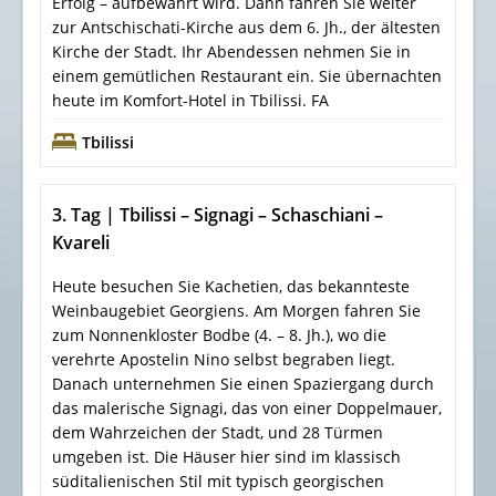
Erfolg – aufbewahrt wird. Dann fahren Sie weiter
zur Antschischati-Kirche aus dem 6. Jh., der ältesten
Kirche der Stadt. Ihr Abendessen nehmen Sie in
einem gemütlichen Restaurant ein. Sie übernachten
heute im Komfort-Hotel in Tbilissi. FA
Tbilissi
3. Tag | Tbilissi – Signagi – Schaschiani –
Kvareli
Heute besuchen Sie Kachetien, das bekannteste
Weinbaugebiet Georgiens. Am Morgen fahren Sie
zum Nonnenkloster Bodbe (4. – 8. Jh.), wo die
verehrte Apostelin Nino selbst begraben liegt.
Danach unternehmen Sie einen Spaziergang durch
das malerische Signagi, das von einer Doppelmauer,
dem Wahrzeichen der Stadt, und 28 Türmen
umgeben ist. Die Häuser hier sind im klassisch
süditalienischen Stil mit typisch georgischen