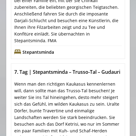
bei einer Familie ein, mit der Sie Chinkali
zubereiten, die beliebten georgischen Teigtaschen.
Anschließend fahren Sie durch die imposante
Darjali-Schlucht und besuchen eine Künstlerin, die
Ihnen ihre Filzarbeiten zeigt und zu Tee und
Konfitüre einlädt. Sie übernachten in
Stepantsminda. FMA
Stepantsminda
7. Tag | Stepantsminda – Trusso-Tal – Gudauri
Wenn man den richtigen Kaukasus kennenlernen
will, dann sollte man das Trusso-Tal besuchen! Je
weiter Sie ins Tal hineingehen, desto mehr steigert
sich das Gefühl, im wilden Kaukasus zu sein. Uralte
Dörfer, bunte Travertine und einmalige
Landschaften werden Sie stark beeindrucken. Sie
besuchen auch das Dorf Ketrisi, wo nur im Sommer
ein paar Familien mit Kuh- und Schaf-Herden