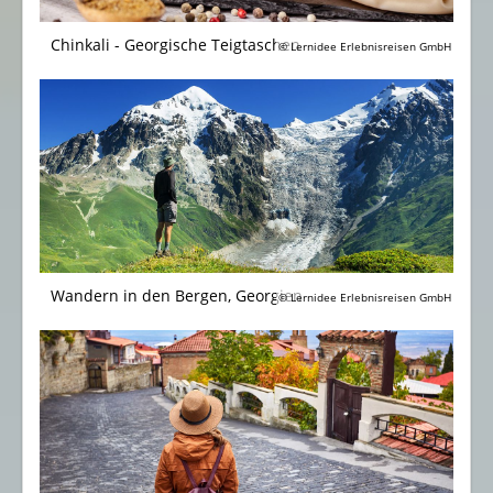
Chinkali - Georgische Teigtaschen
© Lernidee Erlebnisreisen GmbH
Wandern in den Bergen, Georgien
© Lernidee Erlebnisreisen GmbH