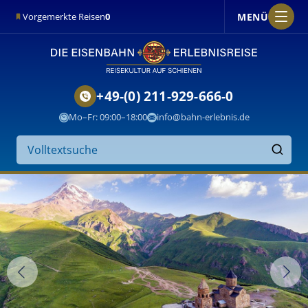
MENÜ
Vorgemerkte Reisen
0
+49-(0) 211-929-666-0
Mo–Fr: 09:00–18:00
info@bahn-erlebnis.de
Suche
auf
Finden
der
Website