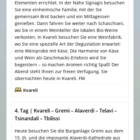
Elementen errichtet. In der Nähe Signagis besuchen
Sie eine einheimische Familie, mit der Sie
gemeinsam Brot backen und ein Mittagessen
genießen. Dann fahren Sie weiter nach Schaschiani,
wo Sie in einem Weinkeller die lokalen Bio-Weine
verkosten. In Kvareli besuchen Sie eine Weinfabrik,
wo Sie eine spezielle Art der Degustation erwartet:
eine Weinprobe mit Käse. Die Harmonie von Käse
und Wein als Geschmacks-Erlebnis wird Sie
begeistern – so machen Aromen richtig Spaß! Der
Abend steht Ihnen zur freien Verfügung. Sie
übernachten heute in Kvareli. FM
Kvareli
4. Tag | Kvareli – Gremi – Alaverdi – Telavi –
Tsinandali – Tbilissi
Heute besuchen Sie die Burganlage Gremi aus dem
15. Jh. und die imposante Alaverdi-Kathedrale aus