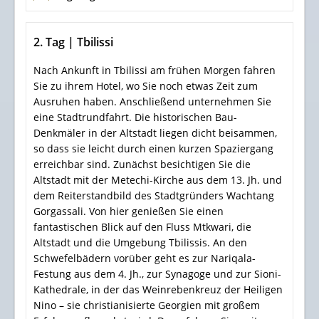
2. Tag | Tbilissi
Nach Ankunft in Tbilissi am frühen Morgen fahren
Sie zu ihrem Hotel, wo Sie noch etwas Zeit zum
Ausruhen haben. Anschließend unternehmen Sie
eine Stadtrundfahrt. Die historischen Bau-
Denkmäler in der Altstadt liegen dicht beisammen,
so dass sie leicht durch einen kurzen Spaziergang
erreichbar sind. Zunächst besichtigen Sie die
Altstadt mit der Metechi-Kirche aus dem 13. Jh. und
dem Reiterstandbild des Stadtgründers Wachtang
Gorgassali. Von hier genießen Sie einen
fantastischen Blick auf den Fluss Mtkwari, die
Altstadt und die Umgebung Tbilissis. An den
Schwefelbädern vorüber geht es zur Nariqala-
Festung aus dem 4. Jh., zur Synagoge und zur Sioni-
Kathedrale, in der das Weinrebenkreuz der Heiligen
Nino – sie christianisierte Georgien mit großem