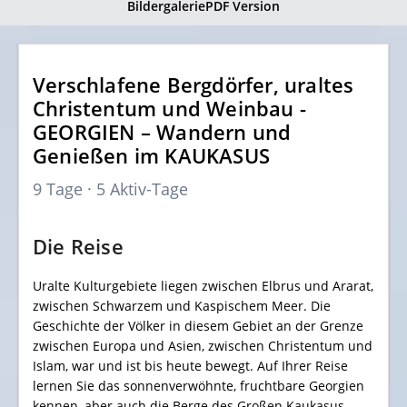
Bildergalerie
PDF Version
Verschlafene Bergdörfer, uraltes
Christentum und Weinbau -
GEORGIEN – Wandern und
Genießen im KAUKASUS
9 Tage · 5 Aktiv-Tage
Die Reise
Uralte Kulturgebiete liegen zwischen Elbrus und Ararat,
zwischen Schwarzem und Kaspischem Meer. Die
Geschichte der Völker in diesem Gebiet an der Grenze
zwischen Europa und Asien, zwischen Christentum und
Islam, war und ist bis heute bewegt. Auf Ihrer Reise
lernen Sie das sonnenverwöhnte, fruchtbare Georgien
kennen, aber auch die Berge des Großen Kaukasus.