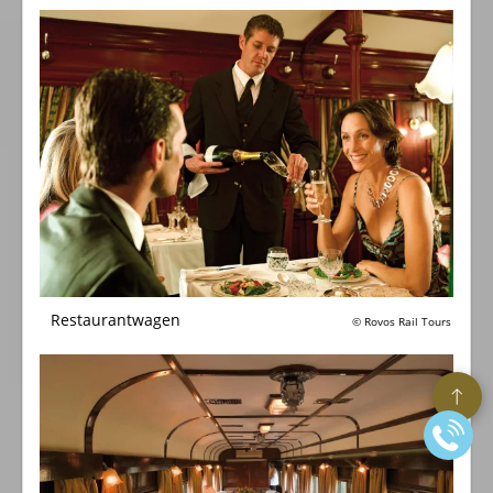
Restaurantwagen
© Rovos Rail Tours