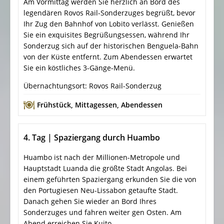
Am Vormittag werden Sie herzlich an Bord des
legendären Rovos Rail-Sonderzuges begrüßt, bevor
Ihr Zug den Bahnhof von Lobito verlässt. Genießen
Sie ein exquisites Begrüßungsessen, während Ihr
Sonderzug sich auf der historischen Benguela-Bahn
von der Küste entfernt. Zum Abendessen erwartet
Sie ein köstliches 3-Gänge-Menü.
Übernachtungsort: Rovos Rail-Sonderzug
Frühstück
,
Mittagessen
,
Abendessen
4. Tag | Spaziergang durch Huambo
Huambo ist nach der Millionen-Metropole und
Hauptstadt Luanda die größte Stadt Angolas. Bei
einem geführten Spaziergang erkunden Sie die von
den Portugiesen Neu-Lissabon getaufte Stadt.
Danach gehen Sie wieder an Bord Ihres
Sonderzuges und fahren weiter gen Osten. Am
Abend erreichen Sie Kuito.