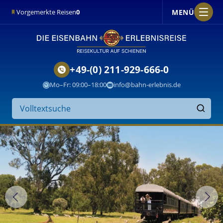
MENÜ
Vorgemerkte Reisen
0
+49-(0) 211-929-666-0
Mo–Fr: 09:00–18:00
info@bahn-erlebnis.de
Suche
auf
Finden
der
Website