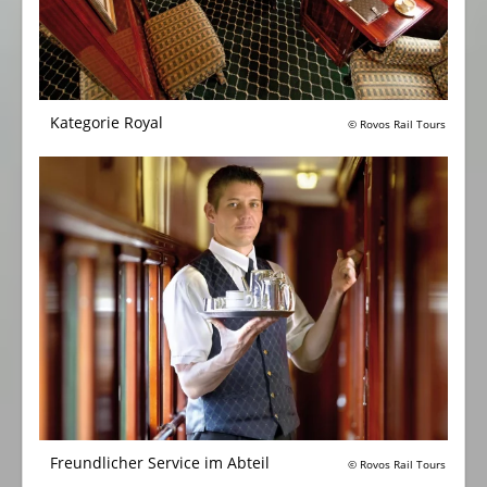
Kategorie Royal
© Rovos Rail Tours
Freundlicher Service im Abteil
© Rovos Rail Tours