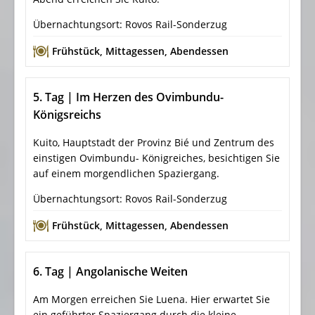
Übernachtungsort: Rovos Rail-Sonderzug
Frühstück
,
Mittagessen
,
Abendessen
5. Tag | Im Herzen des Ovimbundu-
Königsreichs
Kuito, Hauptstadt der Provinz Bié und Zentrum des
einstigen Ovimbundu- Königreiches, besichtigen Sie
auf einem morgendlichen Spaziergang.
Übernachtungsort: Rovos Rail-Sonderzug
Frühstück
,
Mittagessen
,
Abendessen
6. Tag | Angolanische Weiten
Am Morgen erreichen Sie Luena. Hier erwartet Sie
ein geführter Spaziergang durch die kleine,