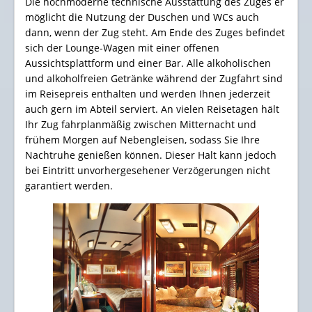
Die hochmoderne technische Ausstattung des Zuges er
möglicht die Nutzung der Duschen und WCs auch
dann, wenn der Zug steht. Am Ende des Zuges befindet
sich der Lounge-Wagen mit einer offenen
Aussichtsplattform und einer Bar. Alle alkoholischen
und alkoholfreien Getränke während der Zugfahrt sind
im Reisepreis enthalten und werden Ihnen jederzeit
auch gern im Abteil serviert. An vielen Reisetagen hält
Ihr Zug fahrplanmäßig zwischen Mitternacht und
frühem Morgen auf Nebengleisen, sodass Sie Ihre
Nachtruhe genießen können. Dieser Halt kann jedoch
bei Eintritt unvorhergesehener Verzögerungen nicht
garantiert werden.