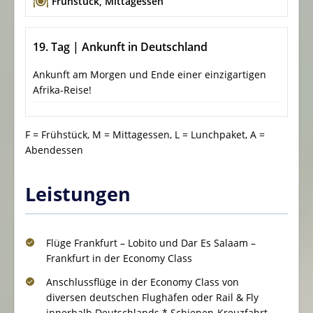
Frühstück
,
Mittagessen
19. Tag | Ankunft in Deutschland
Ankunft am Morgen und Ende einer einzigartigen
Afrika-Reise!
F = Frühstück, M = Mittagessen, L = Lunchpaket, A =
Abendessen
Leistungen
Flüge Frankfurt – Lobito und Dar Es Salaam –
Frankfurt in der Economy Class
Anschlussflüge in der Economy Class von
diversen deutschen Flughäfen oder Rail & Fly
innerhalb Deutschlands * Schienen-Kreuzfahrt