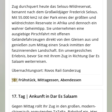
Zug durchquert heute das Selous-Wildreservat,
benannt nach dem Großwildjäger Frederick Selous.
Mit 55.000 km2 ist der Park eines der größten und
wildreichsten Reservate in Afrika und dennoch ein
wahrer Geheimtipp. Sie unternehmen eine
ausgiebige Pirschfahrt mit offenen
Geländefahrzeugen direkt von den Gleisen aus und
genießen zum Mittag einen Snack inmitten der
faszinierenden Landschaft. Ein unvergessliches
Erlebnis, bevor Sie mit Ihrem Zug in Richtung Dar Es
Salaam weiterreisen.
Übernachtungsort: Rovos Rail-Sonderzug
Frühstück
,
Mittagessen
,
Abendessen
17. Tag | Ankunft in Dar Es Salaam
Gegen Mittag rollt Ihr Zug in den großen, modern-
chinesisch anmutenden TaZaRa- Bahnhof ein. Hier