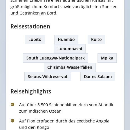
Schienen Erlebnisse eines authentischen Afrikas mit
größtmöglichem Komfort sowie vorzüglichsten Speisen
und Getränken an Bord.
Reisestationen
Lobito
Huambo
Kuito
Lubumbashi
South Luangwa-Nationalpark
Mpika
Chisimba-Wasserfällen
Selous-Wildreservat
Dar es Salaam
Reisehighlights
Auf über 3.500 Schienenkilometern vom Atlantik
zum Indischen Ozean
Auf Pionierpfaden durch das exotische Angola
und den Kongo