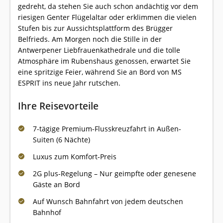
gedreht, da stehen Sie auch schon andächtig vor dem
riesigen Genter Flügelaltar oder erklimmen die vielen
Stufen bis zur Aussichtsplattform des Brügger
Belfrieds. Am Morgen noch die Stille in der
Antwerpener Liebfrauenkathedrale und die tolle
Atmosphäre im Rubenshaus genossen, erwartet Sie
eine spritzige Feier, während Sie an Bord von MS
ESPRIT ins neue Jahr rutschen.
Ihre Reisevorteile
7-tägige Premium-Flusskreuzfahrt in Außen-
Suiten (6 Nächte)
Luxus zum Komfort-Preis
2G plus-Regelung – Nur geimpfte oder genesene
Gäste an Bord
Auf Wunsch Bahnfahrt von jedem deutschen
Bahnhof