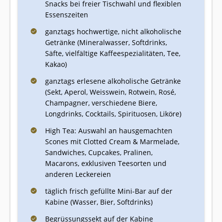
Snacks bei freier Tischwahl und flexiblen
Essenszeiten
ganztags hochwertige, nicht alkoholische
Getränke (Mineralwasser, Softdrinks,
Säfte, vielfältige Kaffeespezialitäten, Tee,
Kakao)
ganztags erlesene alkoholische Getränke
(Sekt, Aperol, Weisswein, Rotwein, Rosé,
Champagner, verschiedene Biere,
Longdrinks, Cocktails, Spirituosen, Liköre)
High Tea: Auswahl an hausgemachten
Scones mit Clotted Cream & Marmelade,
Sandwiches, Cupcakes, Pralinen,
Macarons, exklusiven Teesorten und
anderen Leckereien
täglich frisch gefüllte Mini-Bar auf der
Kabine (Wasser, Bier, Softdrinks)
Begrüssungssekt auf der Kabine