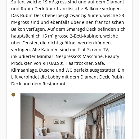
Suiten, welche 19 m² gross sind und auf dem Diamant
und Rubin Deck über französische Balkone verfügen.
Das Rubin Deck beherbergt zwanzig Suiten, welche 23
m² gross sind und ebenfalls über einen französischen
Balkon verfügen. Auf dem Smaragd Deck befinden sich
hauptsächlich 15 m² grosse 2-Bett-Kabinen, welche
über Fenster, die nicht geöffnet werden können,
verfügen. Alle Kabinen sind mit Flat-Screen-TV,
inkludierter Minibar, Nespresso® Maschine, Beauty
Produkten von RITUALS®, Haartrockner, Safe,
Klimaanlage, Dusche und WC perfekt ausgestattet. Ein
Lift verbindet die Lobby mit dem Diamant Deck, Rubin
Deck und dem Restaurant.