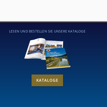
LESEN UND BESTELLEN SIE UNSERE KATALOGE
KATALOGE