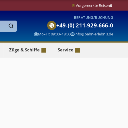
Vorgemerkte Reisen
0
BERATUNG/BUCHUNG
+49-(0) 211-929-666-0
Finden
Mo–Fr: 09:00–18:00
info@bahn-erlebnis.de
Züge & Schiffe
Service