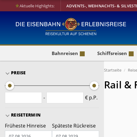
Aktuelle Highlights:
ADVENTS-, WEIHNACHTS- & SILVEST
Bahnreisen
Schiffsreisen
Startseite
Reis
PREISE
Rail & 
-
€ p.P.
REISETERMIN
Früheste Hinreise
Späteste Rückreise