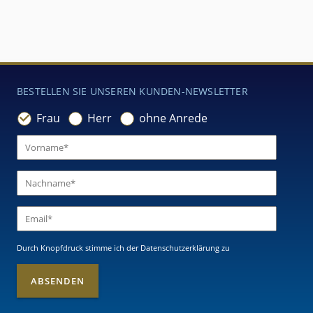
BESTELLEN SIE UNSEREN KUNDEN-NEWSLETTER
Frau
Herr
ohne Anrede
Durch Knopfdruck stimme ich
der Datenschutzerklärung
zu