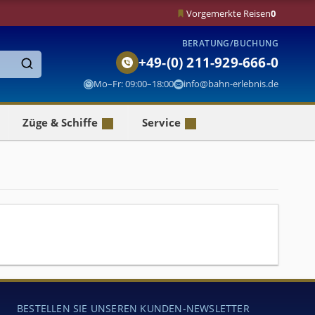
Vorgemerkte Reisen
0
BERATUNG/BUCHUNG
+49-(0) 211-929-666-0
Finden
Mo–Fr: 09:00–18:00
info@bahn-erlebnis.de
Züge & Schiffe
Service
BESTELLEN SIE UNSEREN KUNDEN-NEWSLETTER