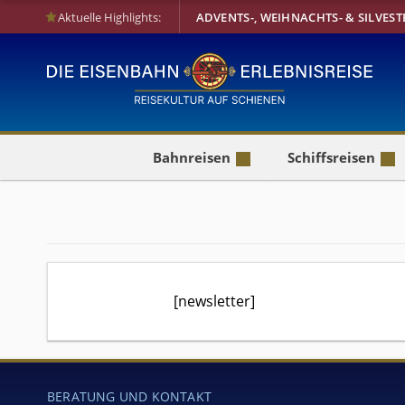
Aktuelle Highlights:
ADVENTS-, WEIHNACHTS- & SILVEST
Bahnreisen
Schiffsreisen
[newsletter]
BERATUNG UND KONTAKT