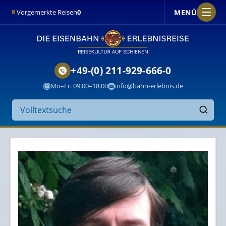
MENÜ
Vorgemerkte Reisen
0
+49-(0) 211-929-666-0
Mo–Fr: 09:00–18:00
info@bahn-erlebnis.de
Suche
auf
Finden
der
Website