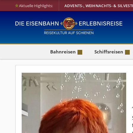
Aktuelle Highlights:
ADVENTS-, WEIHNACHTS- & SILVEST
Bahnreisen
Schiffsreisen