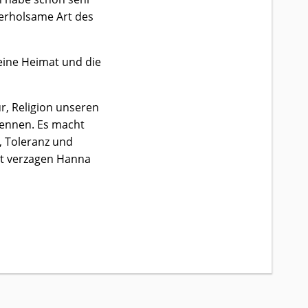
 erholsame Art des
eine Heimat und die
ur, Religion unseren
ennen. Es macht
s, Toleranz und
ht verzagen Hanna