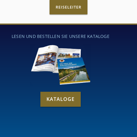
REISELEITER
LESEN UND BESTELLEN SIE UNSERE KATALOGE
KATALOGE