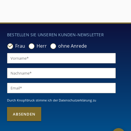
BESTELLEN SIE UNSEREN KUNDEN-NEWSLETTER
Frau
Herr
ohne Anrede
Durch Knopfdruck stimme ich
der Datenschutzerklärung
zu