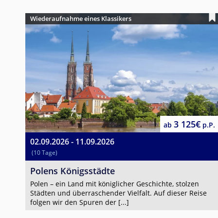
Wiederaufnahme eines Klassikers
3 125€
ab
p.P.
02.09.2026 - 11.09.2026
(10 Tage)
Polens Königsstädte
Polen – ein Land mit königlicher Geschichte, stolzen
Städten und überraschender Vielfalt. Auf dieser Reise
folgen wir den Spuren der [...]