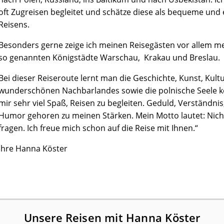
oft Zugreisen begleitet und schätze diese als bequeme und
Reisens.
Besonders gerne zeige ich meinen Reisegästen vor allem m
so genannten Königstädte Warschau, Krakau und Breslau.
Bei dieser Reiseroute lernt man die Geschichte, Kunst, Kult
wunderschönen Nachbarlandes sowie die polnische Seele k
mir sehr viel Spaß, Reisen zu begleiten. Geduld, Verständni
Humor gehoren zu meinen Stärken. Mein Motto lautet: Nic
fragen. Ich freue mich schon auf die Reise mit Ihnen.“
Ihre Hanna Köster
Unsere Reisen mit Hanna Köster