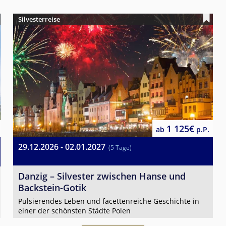
Silvesterreise
1 125€
ab
p.P.
29.12.2026 - 02.01.2027
(5 Tage)
Danzig – Silvester zwischen Hanse und
Backstein-Gotik
Pulsierendes Leben und facettenreiche Geschichte in
einer der schönsten Städte Polen